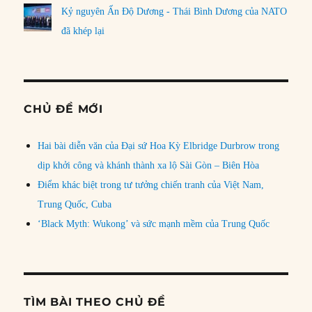
Kỷ nguyên Ấn Độ Dương - Thái Bình Dương của NATO
đã khép lại
CHỦ ĐỀ MỚI
Hai bài diễn văn của Đại sứ Hoa Kỳ Elbridge Durbrow trong
dịp khởi công và khánh thành xa lộ Sài Gòn – Biên Hòa
Điểm khác biệt trong tư tưởng chiến tranh của Việt Nam,
Trung Quốc, Cuba
‘Black Myth: Wukong’ và sức mạnh mềm của Trung Quốc
TÌM BÀI THEO CHỦ ĐỀ