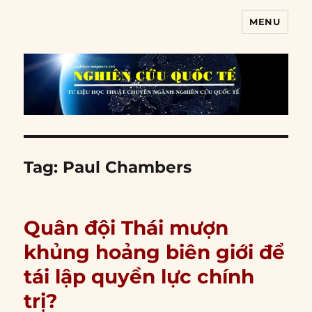
MENU
Nghiên cứu quốc tế
Tag:
Paul Chambers
Quân đội Thái mượn
khủng hoảng biên giới để
tái lập quyền lực chính
trị?