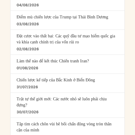
04/08/2026
Điểm mù chiến lược của Trump tại Thái Bình Dương
03/08/2026
Đặt cược vào thất bại: Các quỹ đầu tư mạo hiểm quốc gia
và khía cạnh chính trị của vốn rủi ro
02/08/2026
Làm thế nào để kết thúc Chiến tranh Iran?
01/08/2026
Chiến lược kế tiếp của Bắc Kinh ở Biển Đông
31/07/2026
Trật tự thế giới mới: Các nước nhỏ sẽ luôn phải chịu
đựng?
30/07/2026
Tập tìm cách chôn vùi bê bối chấn động vòng tròn thân
cận của mình