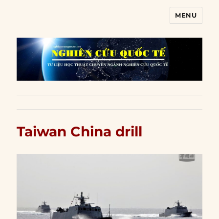
MENU
Nghiên cứu quốc tế
Taiwan China drill