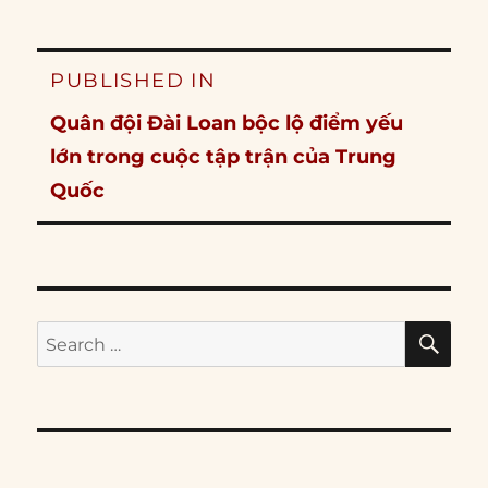
Post
PUBLISHED IN
navigation
Quân đội Đài Loan bộc lộ điểm yếu
lớn trong cuộc tập trận của Trung
Quốc
SE
Search
for: