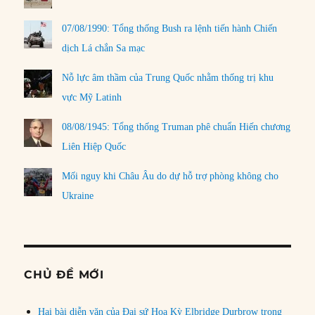
07/08/1990: Tổng thống Bush ra lệnh tiến hành Chiến
dịch Lá chắn Sa mạc
Nỗ lực âm thầm của Trung Quốc nhằm thống trị khu
vực Mỹ Latinh
08/08/1945: Tổng thống Truman phê chuẩn Hiến chương
Liên Hiệp Quốc
Mối nguy khi Châu Âu do dự hỗ trợ phòng không cho
Ukraine
CHỦ ĐỀ MỚI
Hai bài diễn văn của Đại sứ Hoa Kỳ Elbridge Durbrow trong