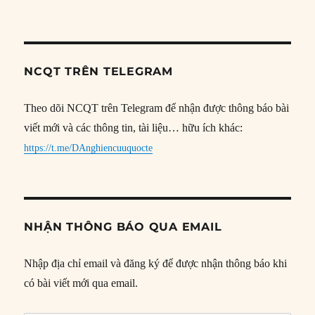
NCQT TRÊN TELEGRAM
Theo dõi NCQT trên Telegram để nhận được thông báo bài
viết mới và các thông tin, tài liệu… hữu ích khác:
https://t.me/DAnghiencuuquocte
NHẬN THÔNG BÁO QUA EMAIL
Nhập địa chỉ email và đăng ký để được nhận thông báo khi
có bài viết mới qua email.