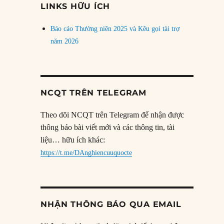
LINKS HỮU ÍCH
Báo cáo Thường niên 2025 và Kêu gọi tài trợ
năm 2026
NCQT TRÊN TELEGRAM
Theo dõi NCQT trên Telegram để nhận được
thông báo bài viết mới và các thông tin, tài
liệu… hữu ích khác:
https://t.me/DAnghiencuuquocte
NHẬN THÔNG BÁO QUA EMAIL