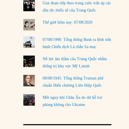
Giai đoạn tiếp theo trong cuộc trấn áp các
LOAD MORE
dân tộc thiểu số của Trung Quốc
Thế giới hôm nay: 07/08/2026
07/08/1990: Tổng thống Bush ra lệnh tiến
hành Chiến dịch Lá chắn Sa mạc
Nỗ lực âm thầm của Trung Quốc nhằm
thống trị khu vực Mỹ Latinh
08/08/1945: Tổng thống Truman phê
chuẩn Hiến chương Liên Hiệp Quốc
Mối nguy khi Châu Âu do dự hỗ trợ
phòng không cho Ukraine