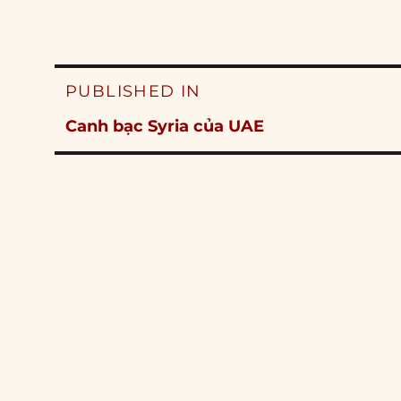
Post
PUBLISHED IN
navigation
Canh bạc Syria của UAE