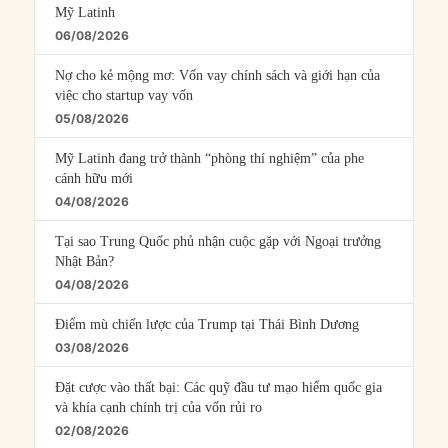
Mỹ Latinh
06/08/2026
Nợ cho kẻ mộng mơ: Vốn vay chính sách và giới hạn của
việc cho startup vay vốn
05/08/2026
Mỹ Latinh đang trở thành “phòng thí nghiệm” của phe
cánh hữu mới
04/08/2026
Tại sao Trung Quốc phủ nhận cuộc gặp với Ngoại trưởng
Nhật Bản?
04/08/2026
Điểm mù chiến lược của Trump tại Thái Bình Dương
03/08/2026
Đặt cược vào thất bại: Các quỹ đầu tư mạo hiểm quốc gia
và khía cạnh chính trị của vốn rủi ro
02/08/2026