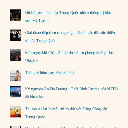
Nỗ lực âm thầm của Trung Quốc nhằm thống trị khu
vực Mỹ Latinh
Giai đoạn tiếp theo trong cuộc trấn áp các dân tộc thiểu
số của Trung Quốc
Mối nguy khi Châu Âu do dự hỗ trợ phòng không cho
Ukraine
Thế giới hôm nay: 06/08/2026
Kỷ nguyên Ấn Độ Dương - Thái Bình Dương của NATO
đã khép lại
Tại sao AI lại là một rủi ro đối với Đảng Cộng sản
Trung Quốc