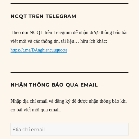
NCQT TRÊN TELEGRAM
Theo dõi NCQT trên Telegram để nhận được thông báo bài
viết mới và các thông tin, tài liệu… hữu ích khác:
https://t.me/DAnghiencuuquocte
NHẬN THÔNG BÁO QUA EMAIL
Nhập địa chỉ email và đăng ký để được nhận thông báo khi
có bài viết mới qua email.
Địa
chỉ