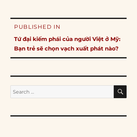
Post
PUBLISHED IN
navigation
Tứ đại kiếm phái của người Việt ở Mỹ:
Bạn trẻ sẽ chọn vạch xuất phát nào?
SE
Search
for: