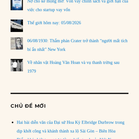
Nợ cho kẻ mộng mơ: Vốn vay chính sách và giới hạn của
việc cho startup vay vốn
Thế giới hôm nay: 05/08/2026
06/08/1930: Thẩm phán Crater trở thành “người mất tích
bí ẩn nhất” New York
Về nhân vật Hoàng Văn Hoan và vụ thanh trừng sau
1979
CHỦ ĐỀ MỚI
Hai bài diễn văn của Đại sứ Hoa Kỳ Elbridge Durbrow trong
dịp khởi công và khánh thành xa lộ Sài Gòn – Biên Hòa