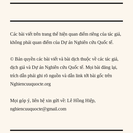
Các bài viết trên trang thể hiện quan điểm riêng của tác giả,
không phải quan điểm của Dự án Nghiên cứu Quốc tế.
© Bản quyền các bài viết và bài dịch thuộc về các tác giả,
dịch giả và Dự án Nghiên cứu Quốc tế. Mọi bài đăng lại,
trích dẫn phải ghi rõ nguồn và dẫn link tới bài gốc trên
Nghiencuuquocte.org
Mọi góp ý, liên hệ xin gửi về: Lê Hồng Hiệp,
nghiencuuquocte@gmail.com