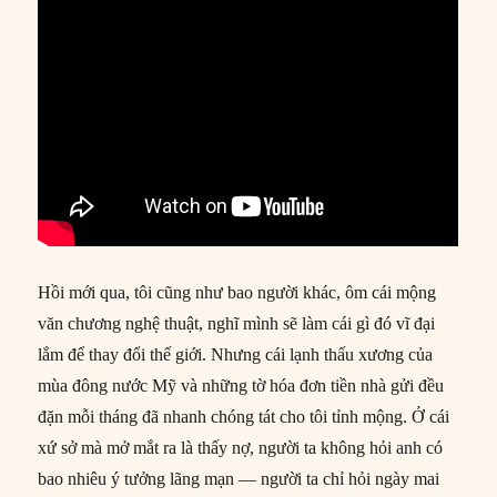
Hồi mới qua, tôi cũng như bao người khác, ôm cái mộng
văn chương nghệ thuật, nghĩ mình sẽ làm cái gì đó vĩ đại
lắm để thay đổi thế giới. Nhưng cái lạnh thấu xương của
mùa đông nước Mỹ và những tờ hóa đơn tiền nhà gửi đều
đặn mỗi tháng đã nhanh chóng tát cho tôi tỉnh mộng. Ở cái
xứ sở mà mở mắt ra là thấy nợ, người ta không hỏi anh có
bao nhiêu ý tưởng lãng mạn — người ta chỉ hỏi ngày mai