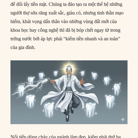
để đổi lấy tiền mặt. Chúng ta đào tạo ra một thế hệ những
người thợ sửa răng xuất sắc, giàu có, nhưng tinh thần mạo
hiểm, khát vọng dấn thân vào những vùng đất mới của
khoa học hay công nghệ thì đã bị bóp chết ngay từ trong
trứng nước bởi áp lực phải “kiếm tiền nhanh và an toàn”
của gia đình.
Nối tiếp dòng chảy của ngành làm đẹp, kiếm phái thứ ba