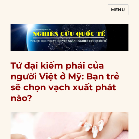
MENU
Nghiên cứu quốc tế
Tứ đại kiếm phái của
người Việt ở Mỹ: Bạn trẻ
sẽ chọn vạch xuất phát
nào?