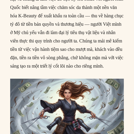
Quốc biết nâng tầm việc chăm sóc da thành một nền văn
hóa K-Beauty để xuất khẩu ra toàn cầu — thu về hàng chục
tỷ đô từ tiền bản quyền và thương hiệu — người Việt mình
ở Mỹ chủ yếu vẫn đi làm đại lý tiêu thụ vật liệu và nhân
viên thực thi quy trình cho người ta. Chúng ta mải mê kiếm
tiền từ việc vận hành tiệm sao cho mượt mà, khách vào đều
đặn, tiền ra tiền vô sòng phẳng, chứ không mặn mà với việc
sáng tạo ra một triết lý cốt lõi nào cho riêng mình.