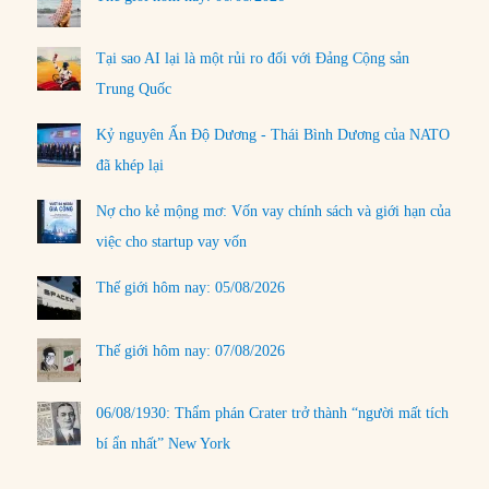
Tại sao AI lại là một rủi ro đối với Đảng Cộng sản
Trung Quốc
Kỷ nguyên Ấn Độ Dương - Thái Bình Dương của NATO
đã khép lại
Nợ cho kẻ mộng mơ: Vốn vay chính sách và giới hạn của
việc cho startup vay vốn
Thế giới hôm nay: 05/08/2026
Thế giới hôm nay: 07/08/2026
06/08/1930: Thẩm phán Crater trở thành “người mất tích
bí ẩn nhất” New York