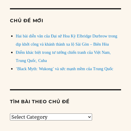
CHỦ ĐỀ MỚI
Hai bài diễn văn của Đại sứ Hoa Kỳ Elbridge Durbrow trong
dịp khởi công và khánh thành xa lộ Sài Gòn – Biên Hòa
Điểm khác biệt trong tư tưởng chiến tranh của Việt Nam,
Trung Quốc, Cuba
‘Black Myth: Wukong’ và sức mạnh mềm của Trung Quốc
TÌM BÀI THEO CHỦ ĐỀ
Tìm
bài