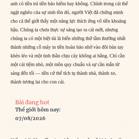
anh có tiền trả tiền bảo hiểm hay không. Chính trong cái thế
ngặt nghèo của sự sinh tồn đó, người Việt đã chứng minh
cho cả thế giới thấy một năng lực thích ứng vô tiền khoáng
hậu. Chúng ta chưa thực sự sáng tạo ra cái mới, nhưng
chúng ta có một biệt tài là biến những thứ tầm thường nhất
thành những cỗ máy in tiền hoàn hảo nhờ vào đôi bàn tay
khéo léo và một tinh thần chịu cày không ai bằng. Chỉ cần
một cái tiệm nhỏ, một môn quy chuẩn và sự cần mẫn từ
sáng đến tối — tiền cứ thế tích tụ thành nhà, thành xe,
thành tương lai cho con cái.
Bài đang hot
Thế giới hôm nay:
07/08/2026