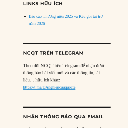
LINKS HỮU ÍCH
Báo cáo Thường niên 2025 và Kêu gọi tài trợ
năm 2026
NCQT TRÊN TELEGRAM
Theo dõi NCQT trên Telegram để nhận được
thông báo bài viết mới và các thông tin, tài
liệu… hữu ích khác:
https://t.me/DAnghiencuuquocte
NHẬN THÔNG BÁO QUA EMAIL