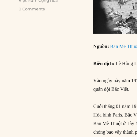
Việt Nam Cộng hòa
0 Comments
Nguồn:
Ban Me Thuot
Biên dịch:
Lê Hồng L
Vào ngày này năm 197
quân đội Bắc Việt.
Cuối tháng 01 năm 197
Hòa bình Paris, Bắc Vi
Ban Mê Thuột ở Tây N
chóng bao vây thành p