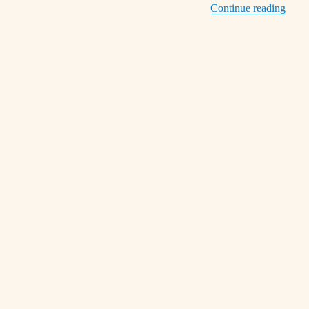
“13/0
Continue reading