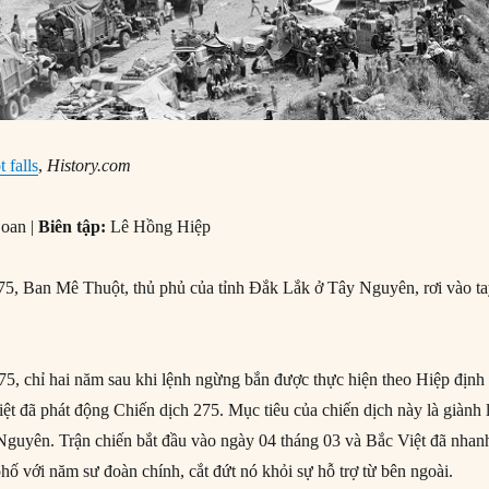
 falls
,
History.com
oan |
Biên tập:
Lê Hồng Hiệp
5, Ban Mê Thuột, thủ phủ của tỉnh Đắk Lắk ở Tây Nguyên, rơi vào t
5, chỉ hai năm sau khi lệnh ngừng bắn được thực hiện theo Hiệp định
ệt đã phát động Chiến dịch 275. Mục tiêu của chiến dịch này là giành 
guyên. Trận chiến bắt đầu vào ngày 04 tháng 03 và Bắc Việt đã nhan
hố với năm sư đoàn chính, cắt đứt nó khỏi sự hỗ trợ từ bên ngoài.