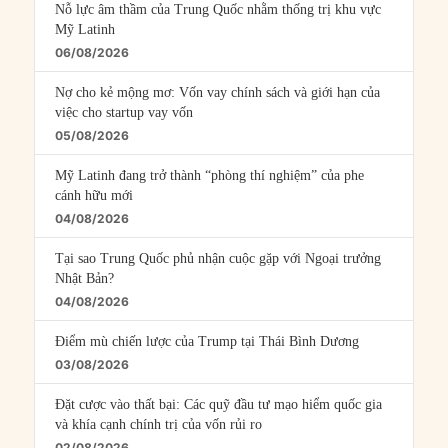
Nỗ lực âm thầm của Trung Quốc nhằm thống trị khu vực
Mỹ Latinh
06/08/2026
Nợ cho kẻ mộng mơ: Vốn vay chính sách và giới hạn của
việc cho startup vay vốn
05/08/2026
Mỹ Latinh đang trở thành “phòng thí nghiệm” của phe
cánh hữu mới
04/08/2026
Tại sao Trung Quốc phủ nhận cuộc gặp với Ngoại trưởng
Nhật Bản?
04/08/2026
Điểm mù chiến lược của Trump tại Thái Bình Dương
03/08/2026
Đặt cược vào thất bại: Các quỹ đầu tư mạo hiểm quốc gia
và khía cạnh chính trị của vốn rủi ro
02/08/2026