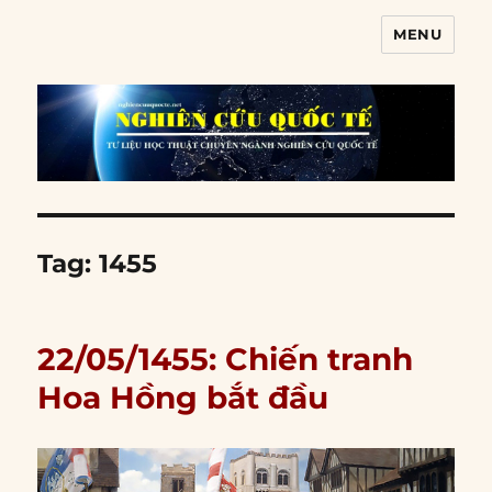
MENU
Nghiên cứu quốc tế
Tag:
1455
22/05/1455: Chiến tranh
Hoa Hồng bắt đầu