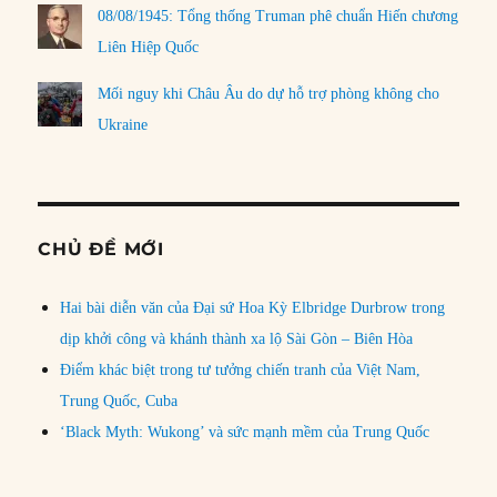
08/08/1945: Tổng thống Truman phê chuẩn Hiến chương
Liên Hiệp Quốc
Mối nguy khi Châu Âu do dự hỗ trợ phòng không cho
Ukraine
CHỦ ĐỀ MỚI
Hai bài diễn văn của Đại sứ Hoa Kỳ Elbridge Durbrow trong
dịp khởi công và khánh thành xa lộ Sài Gòn – Biên Hòa
Điểm khác biệt trong tư tưởng chiến tranh của Việt Nam,
Trung Quốc, Cuba
‘Black Myth: Wukong’ và sức mạnh mềm của Trung Quốc