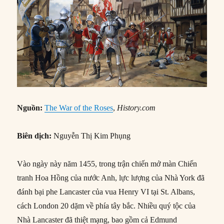
Nguồn:
The War of the Roses
,
History.com
Biên dịch:
Nguyễn Thị Kim Phụng
Vào ngày này năm 1455, trong trận chiến mở màn Chiến
tranh Hoa Hồng của nước Anh, lực lượng của Nhà York đã
đánh bại phe Lancaster của vua Henry VI tại St. Albans,
cách London 20 dặm về phía tây bắc. Nhiều quý tộc của
Nhà Lancaster đã thiệt mạng, bao gồm cả Edmund