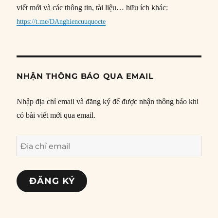
viết mới và các thông tin, tài liệu… hữu ích khác:
https://t.me/DAnghiencuuquocte
NHẬN THÔNG BÁO QUA EMAIL
Nhập địa chỉ email và đăng ký để được nhận thông báo khi
có bài viết mới qua email.
Địa
chỉ
email
ĐĂNG KÝ