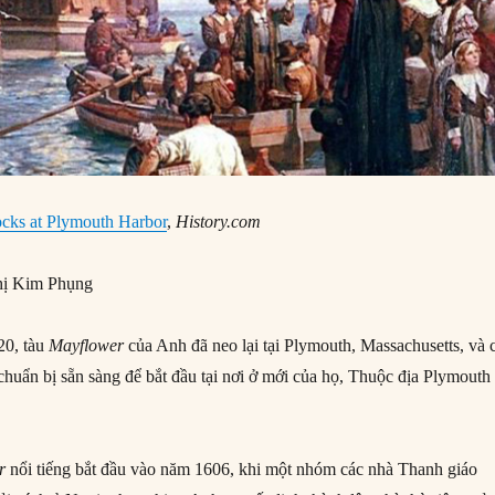
cks at Plymouth Harbor
,
History.com
ị Kim Phụng
20, tàu
Mayflower
của Anh đã neo lại tại Plymouth, Massachusetts, và 
huẩn bị sẵn sàng để bắt đầu tại nơi ở mới của họ, Thuộc địa Plymouth
r
nổi tiếng bắt đầu vào năm 1606, khi một nhóm các nhà Thanh giáo