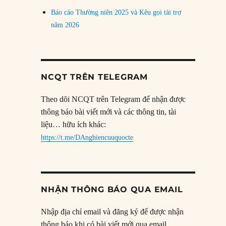
Báo cáo Thường niên 2025 và Kêu gọi tài trợ
năm 2026
NCQT TRÊN TELEGRAM
Theo dõi NCQT trên Telegram để nhận được
thông báo bài viết mới và các thông tin, tài
liệu… hữu ích khác:
https://t.me/DAnghiencuuquocte
NHẬN THÔNG BÁO QUA EMAIL
Nhập địa chỉ email và đăng ký để được nhận
thông báo khi có bài viết mới qua email.