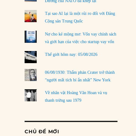
Dương của NATO đã khép lại
Tại sao AI lại là một rủi ro đối với Đảng
Cộng sản Trung Quốc
Nợ cho kẻ mộng mơ: Vốn vay chính sách
và giới hạn của việc cho startup vay vốn
Thế giới hôm nay: 05/08/2026
06/08/1930: Thẩm phán Crater trở thành
“người mất tích bí ẩn nhất” New York
Về nhân vật Hoàng Văn Hoan và vụ
thanh trừng sau 1979
CHỦ ĐỀ MỚI