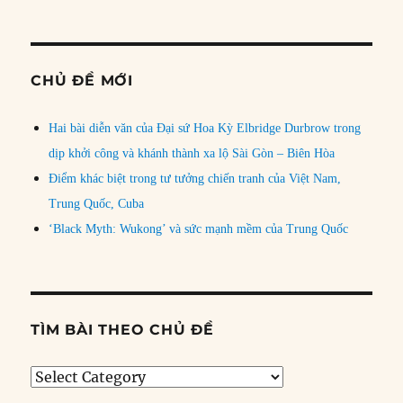
CHỦ ĐỀ MỚI
Hai bài diễn văn của Đại sứ Hoa Kỳ Elbridge Durbrow trong
dịp khởi công và khánh thành xa lộ Sài Gòn – Biên Hòa
Điểm khác biệt trong tư tưởng chiến tranh của Việt Nam,
Trung Quốc, Cuba
‘Black Myth: Wukong’ và sức mạnh mềm của Trung Quốc
TÌM BÀI THEO CHỦ ĐỀ
Tìm
bài