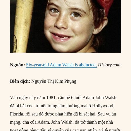
Nguồn:
Six-year-old Adam Walsh is abducted,
History.com
Biên dịch:
Nguyễn Thị Kim Phụng
Vào ngày này năm 1981, cậu bé 6 tuổi Adam John Walsh
đã bị bắt cóc từ một trung tâm thương mại ở Hollywood,
Florida, rồi sau đó được phát hiện đã bị sát hại. Sau vụ án
mạng, cha của Adam, John Walsh, đã trở thành một nhà
hoạt động hàng đầu vì quyền của các nạn nhân, và là người