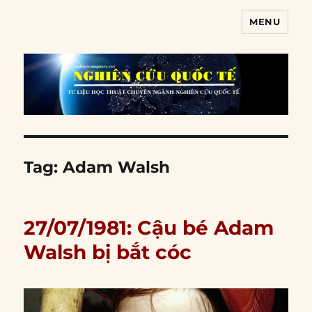
MENU
Nghiên cứu quốc tế
Tag:
Adam Walsh
27/07/1981: Cậu bé Adam
Walsh bị bắt cóc