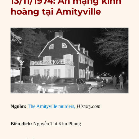
13/11/1974: Án mạng kinh
hoàng tại Amityville
Nguồn:
The Amityville murders,
History.com
Biên dịch:
Nguyễn Thị Kim Phụng