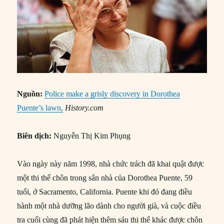
Nguồn:
Police make a grisly discovery in Dorothea
Puente’s lawn,
History.com
Biên dịch:
Nguyễn Thị Kim Phụng
Vào ngày này năm 1998, nhà chức trách đã khai quật được
một thi thể chôn trong sân nhà của Dorothea Puente, 59
tuổi, ở Sacramento, California. Puente khi đó đang điều
hành một nhà dưỡng lão dành cho người già, và cuộc điều
tra cuối cùng đã phát hiện thêm sáu thi thể khác được chôn