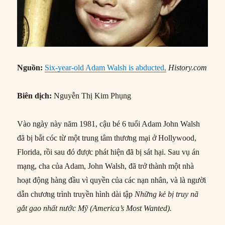
Nguồn:
Six-year-old Adam Walsh is abducted,
History.com
Biên dịch:
Nguyễn Thị Kim Phụng
Vào ngày này năm 1981, cậu bé 6 tuổi Adam John Walsh
đã bị bắt cóc từ một trung tâm thương mại ở Hollywood,
Florida, rồi sau đó được phát hiện đã bị sát hại. Sau vụ án
mạng, cha của Adam, John Walsh, đã trở thành một nhà
hoạt động hàng đầu vì quyền của các nạn nhân, và là người
dẫn chương trình truyền hình dài tập
Những kẻ bị truy nã
gắt gao nhất nước Mỹ (America’s Most Wanted
).