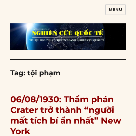
MENU
Nghiên cứu quốc tế
Tag:
tội phạm
06/08/1930: Thẩm phán
Crater trở thành “người
mất tích bí ẩn nhất” New
York