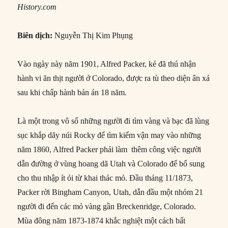
History.com
Biên dịch:
Nguyễn Thị Kim Phụng
Vào ngày này năm 1901, Alfred Packer, kẻ đã thú nhận
hành vi ăn thịt người ở Colorado, được ra tù theo diện ân xá
sau khi chấp hành bản án 18 năm.
Là một trong vô số những người đi tìm vàng và bạc đã lùng
sục khắp dãy núi Rocky để tìm kiếm vận may vào những
năm 1860, Alfred Packer phải làm thêm công việc người
dẫn đường ở vùng hoang dã Utah và Colorado để bổ sung
cho thu nhập ít ỏi từ khai thác mỏ. Đầu tháng 11/1873,
Packer rời Bingham Canyon, Utah, dẫn đầu một nhóm 21
người đi đến các mỏ vàng gần Breckenridge, Colorado.
Mùa đông năm 1873-1874 khắc nghiệt một cách bất