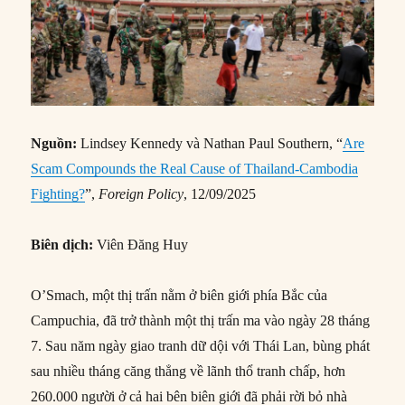
Nguồn:
Lindsey Kennedy và Nathan Paul Southern, “
Are
Scam Compounds the Real Cause of Thailand-Cambodia
Fighting?
”,
Foreign Policy
, 12/09/2025
Biên dịch:
Viên Đăng Huy
O’Smach, một thị trấn nằm ở biên giới phía Bắc của
Campuchia, đã trở thành một thị trấn ma vào ngày 28 tháng
7. Sau năm ngày giao tranh dữ dội với Thái Lan, bùng phát
sau nhiều tháng căng thẳng về lãnh thổ tranh chấp, hơn
260.000 người ở cả hai bên biên giới đã phải rời bỏ nhà