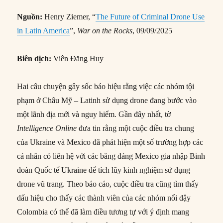
Nguồn:
Henry Ziemer, “
The Future of Criminal Drone Use
in Latin America
”,
War on the Rocks
, 09/09/2025
Biên dịch:
Viên Đăng Huy
Hai câu chuyện gây sốc báo hiệu rằng việc các nhóm tội
phạm ở Châu Mỹ – Latinh sử dụng drone đang bước vào
một lãnh địa mới và nguy hiểm. Gần đây nhất, tờ
Intelligence Online
đưa tin rằng một cuộc điều tra chung
của Ukraine và Mexico đã phát hiện một số trường hợp các
cá nhân có liên hệ với các băng đảng Mexico gia nhập Binh
đoàn Quốc tế Ukraine để tích lũy kinh nghiệm sử dụng
drone vũ trang. Theo báo cáo, cuộc điều tra cũng tìm thấy
dấu hiệu cho thấy các thành viên của các nhóm nổi dậy
Colombia có thể đã làm điều tương tự với ý định mang