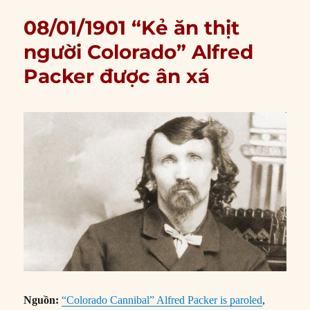
08/01/1901 “Kẻ ăn thịt
người Colorado” Alfred
Packer được ân xá
Nguồn:
“Colorado Cannibal” Alfred Packer is paroled
,