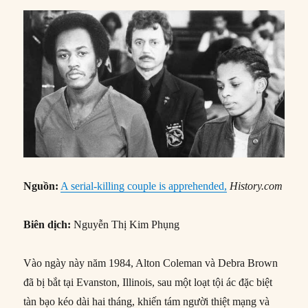
Nguồn:
A serial-killing couple is apprehended,
History.com
Biên dịch:
Nguyễn Thị Kim Phụng
Vào ngày này năm 1984, Alton Coleman và Debra Brown
đã bị bắt tại Evanston, Illinois, sau một loạt tội ác đặc biệt
tàn bạo kéo dài hai tháng, khiến tám người thiệt mạng và