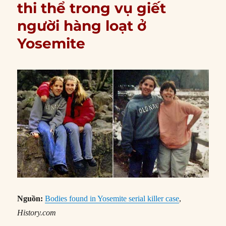
thi thể trong vụ giết
người hàng loạt ở
Yosemite
Nguồn:
Bodies found in Yosemite serial killer case
,
History.com