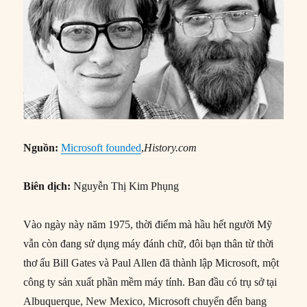
Nguồn:
Microsoft founded
,
History.com
Biên dịch:
Nguyễn Thị Kim Phụng
Vào ngày này năm 1975, thời điểm mà hầu hết người Mỹ
vẫn còn đang sử dụng máy đánh chữ, đôi bạn thân từ thời
thơ ấu Bill Gates và Paul Allen đã thành lập Microsoft, một
công ty sản xuất phần mềm máy tính. Ban đầu có trụ sở tại
Albuquerque, New Mexico, Microsoft chuyển đến bang