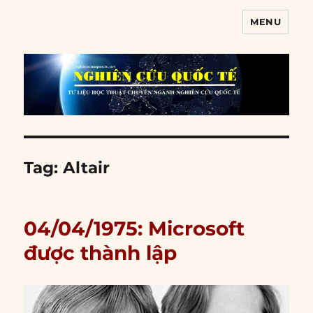
MENU
Nghiên cứu quốc tế
Tag:
Altair
04/04/1975: Microsoft
được thành lập