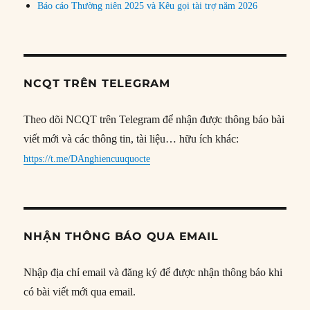
Báo cáo Thường niên 2025 và Kêu gọi tài trợ năm 2026
NCQT TRÊN TELEGRAM
Theo dõi NCQT trên Telegram để nhận được thông báo bài
viết mới và các thông tin, tài liệu… hữu ích khác:
https://t.me/DAnghiencuuquocte
NHẬN THÔNG BÁO QUA EMAIL
Nhập địa chỉ email và đăng ký để được nhận thông báo khi
có bài viết mới qua email.