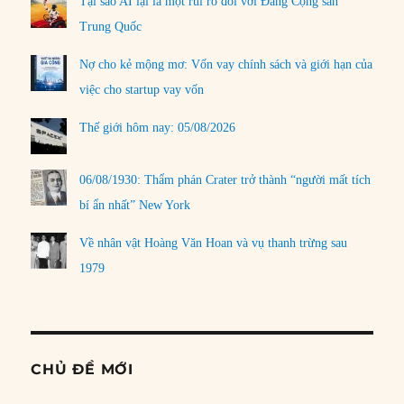
Tại sao AI lại là một rủi ro đối với Đảng Cộng sản
Trung Quốc
Nợ cho kẻ mộng mơ: Vốn vay chính sách và giới hạn của
việc cho startup vay vốn
Thế giới hôm nay: 05/08/2026
06/08/1930: Thẩm phán Crater trở thành “người mất tích
bí ẩn nhất” New York
Về nhân vật Hoàng Văn Hoan và vụ thanh trừng sau
1979
CHỦ ĐỀ MỚI