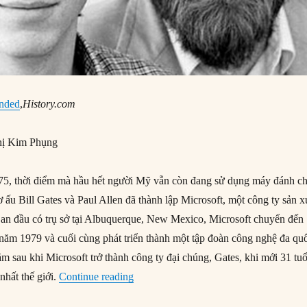
unded
,
History.com
ị Kim Phụng
5, thời điểm mà hầu hết người Mỹ vẫn còn đang sử dụng máy đánh c
hơ ấu Bill Gates và Paul Allen đã thành lập Microsoft, một công ty sản x
an đầu có trụ sở tại Albuquerque, New Mexico, Microsoft chuyển đến
ăm 1979 và cuối cùng phát triển thành một tập đoàn công nghệ đa qu
 sau khi Microsoft trở thành công ty đại chúng, Gates, khi mới 31 tuổ
“04/04/1975: Microsoft được thành lập”
 nhất thế giới.
Continue reading