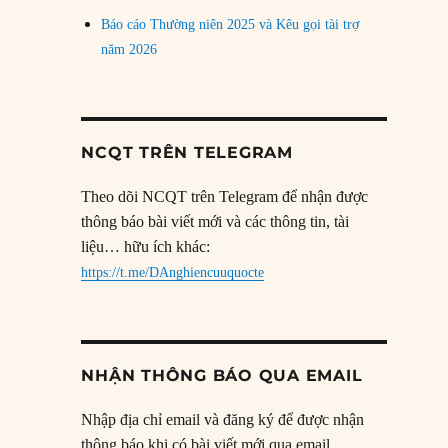
Báo cáo Thường niên 2025 và Kêu gọi tài trợ
năm 2026
NCQT TRÊN TELEGRAM
Theo dõi NCQT trên Telegram để nhận được
thông báo bài viết mới và các thông tin, tài
liệu… hữu ích khác:
https://t.me/DAnghiencuuquocte
NHẬN THÔNG BÁO QUA EMAIL
Nhập địa chỉ email và đăng ký để được nhận
thông báo khi có bài viết mới qua email.