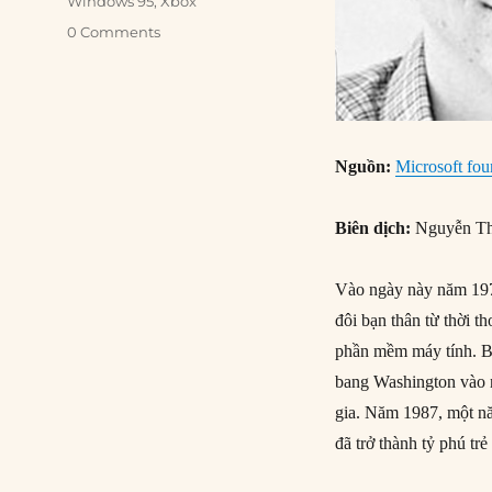
Windows 95
,
Xbox
0 Comments
Nguồn:
Microsoft fo
Biên dịch:
Nguyễn Th
Vào ngày này năm 197
đôi bạn thân từ thời t
phần mềm máy tính. B
bang Washington vào n
gia. Năm 1987, một năm
đã trở thành tỷ phú trẻ