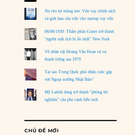
Nợ cho kẻ mộng mơ: Vốn vay chính sách
và giới hạn của việc cho startup vay vốn
06/08/1930: Thẩm phán Crater trở thành
“người mất tích bí ẩn nhất” New York
Về nhân vật Hoàng Văn Hoan và vụ
thanh trừng sau 1979
Tại sao Trung Quốc phủ nhận cuộc gặp
với Ngoại trưởng Nhật Bản?
Mỹ Latinh đang trở thành “phòng thí
nghiệm” của phe cánh hữu mới
CHỦ ĐỀ MỚI