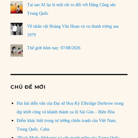
Tại sao AI lại là một rủi ro đối với Đảng Cộng sản
Trung Quốc
Về nhân vật Hoàng Văn Hoan và vụ thanh trừng sau
1979
Thế giới hôm nay: 07/08/2026
CHỦ ĐỀ MỚI
Hai bài diễn văn của Đại sứ Hoa Kỳ Elbridge Durbrow trong
dịp khởi công và khánh thành xa lộ Sài Gòn – Biên Hòa
Điểm khác biệt trong tư tưởng chiến tranh của Việt Nam,
Trung Quốc, Cuba
‘Black Myth: Wukong’ và sức mạnh mềm của Trung Quốc