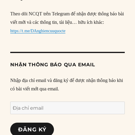
Theo dõi NCQT trên Telegram để nhận được thông báo bài
viết mới và các thông tin, tài liệu… hữu ích khác:
https://t.me/DAnghiencuuquocte
NHẬN THÔNG BÁO QUA EMAIL
Nhập địa chỉ email và đăng ký để được nhận thông báo khi
có bài viết mới qua email.
Địa
chỉ
email
ĐĂNG KÝ