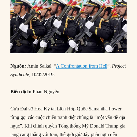
Nguồn:
Amin Saikal, “
A Confrontation from Hell
”,
Project
Syndicate,
10/05/2019.
Biên dịch:
Phan Nguyên
Cựu Đại sứ Hoa Kỳ tại Liên Hợp Quốc Samantha Power
từng gọi các cuộc chiến tranh diệt chủng là “một vấn đề địa
ngục”. Khi chính quyền Tổng thống Mỹ Donald Trump gia
tăng căng thẳng với Iran, thế giới giờ đây phải nghĩ đến