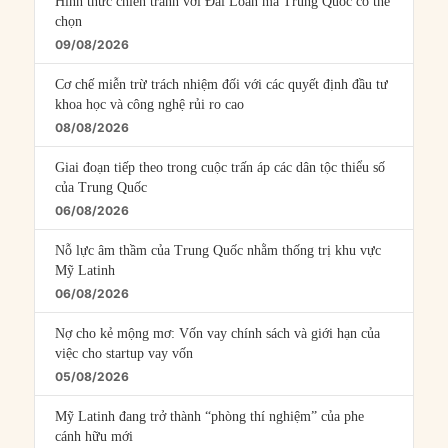
Hình thức chiến tranh với Đài Loan mà Trung Quốc có thể
chọn
09/08/2026
Cơ chế miễn trừ trách nhiệm đối với các quyết định đầu tư
khoa học và công nghệ rủi ro cao
08/08/2026
Giai đoạn tiếp theo trong cuộc trấn áp các dân tộc thiểu số
của Trung Quốc
06/08/2026
Nỗ lực âm thầm của Trung Quốc nhằm thống trị khu vực
Mỹ Latinh
06/08/2026
Nợ cho kẻ mộng mơ: Vốn vay chính sách và giới hạn của
việc cho startup vay vốn
05/08/2026
Mỹ Latinh đang trở thành “phòng thí nghiệm” của phe
cánh hữu mới