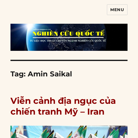
MENU
Nghiên cứu quốc tế
Tag:
Amin Saikal
Viễn cảnh địa ngục của
chiến tranh Mỹ – Iran