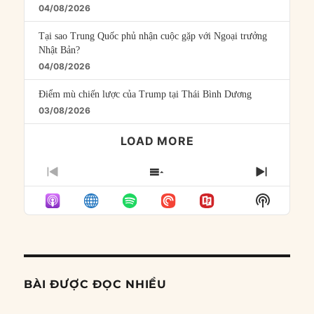
04/08/2026
Tại sao Trung Quốc phủ nhận cuộc gặp với Ngoại trưởng
Nhật Bản?
04/08/2026
Điểm mù chiến lược của Trump tại Thái Bình Dương
03/08/2026
LOAD MORE
PREVIOUS
SHOW
NEXT
EPISODE
EPISODES
EPISO
Show
LIST
Podcast
Informat
BÀI ĐƯỢC ĐỌC NHIỀU