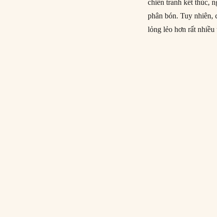
chiến tranh kết thúc, 
phân bón. Tuy nhiên, 
lỏng lẻo hơn rất nhiề