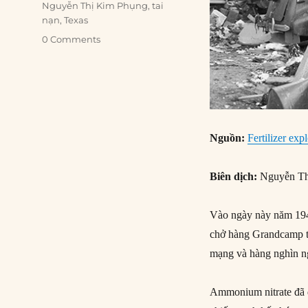
Nguyễn Thị Kim Phụng
,
tai
nạn
,
Texas
0 Comments
Nguồn:
Fertilizer exp
Biên dịch:
Nguyễn Th
Vào ngày này năm 1947
chở hàng Grandcamp tạ
mạng và hàng nghìn ng
Ammonium nitrate đã đ