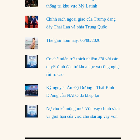
thống trị khu vực Mỹ Latinh
LOAD MORE
Chính sách ngoại giao của Trump đang
đẩy Thái Lan về phía Trung Quốc
Thế giới hôm nay: 06/08/2026
Cơ chế miễn trừ trách nhiệm đối với các
quyết định đầu tư khoa học và công nghệ
rủi ro cao
Kỷ nguyên Ấn Độ Dương - Thái Bình
Dương của NATO đã khép lại
Nợ cho kẻ mộng mơ: Vốn vay chính sách
và giới hạn của việc cho startup vay vốn