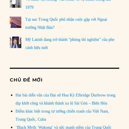
1979
Tại sao Trung Quốc phủ nhận cuộc gặp với Ngoại
trưởng Nhật Bản?
Mỹ Latinh đang trở thành “phòng thí nghiệm” của phe
cánh hữu mới
CHỦ ĐỀ MỚI
Hai bài diễn văn của Đại sứ Hoa Kỳ Elbridge Durbrow trong
dịp khởi công và khánh thành xa lộ Sài Gòn – Biên Hòa
Điểm khác biệt trong tư tưởng chiến tranh của Việt Nam,
Trung Quốc, Cuba
‘Black Myth: Wukong’ và sức mạnh mềm của Trung Quốc