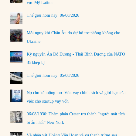
vực Mỹ Latinh
Thế giới hôm nay: 06/08/2026
Mối nguy khi Châu Âu do dự hỗ trợ phòng không cho
Ukraine
Kỷ nguyên Ấn Độ Dương - Thái Bình Dương của NATO
đã khép lại
Thế giới hôm nay: 05/08/2026
Nợ cho kẻ mộng mơ: Vốn vay chính sách và giới hạn của
việc cho startup vay vốn
06/08/1930: Thẩm phán Crater trở thành “người mất tích
bí ẩn nhất” New York
Về nhân vật Hoàng Văn Hoan và vụ thanh trừng sau