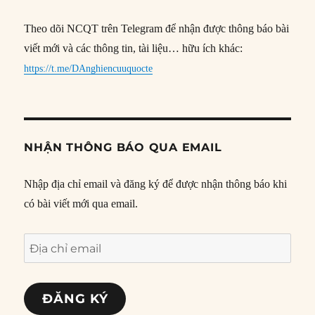
Theo dõi NCQT trên Telegram để nhận được thông báo bài
viết mới và các thông tin, tài liệu… hữu ích khác:
https://t.me/DAnghiencuuquocte
NHẬN THÔNG BÁO QUA EMAIL
Nhập địa chỉ email và đăng ký để được nhận thông báo khi
có bài viết mới qua email.
Địa
chỉ
email
ĐĂNG KÝ