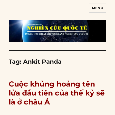
MENU
Nghiên cứu quốc tế
Tag:
Ankit Panda
Cuộc khủng hoảng tên
lửa đầu tiên của thế kỷ sẽ
là ở châu Á