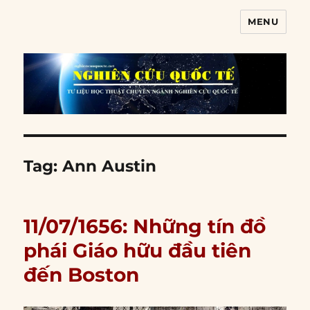
MENU
Nghiên cứu quốc tế
Tag:
Ann Austin
11/07/1656: Những tín đồ
phái Giáo hữu đầu tiên
đến Boston