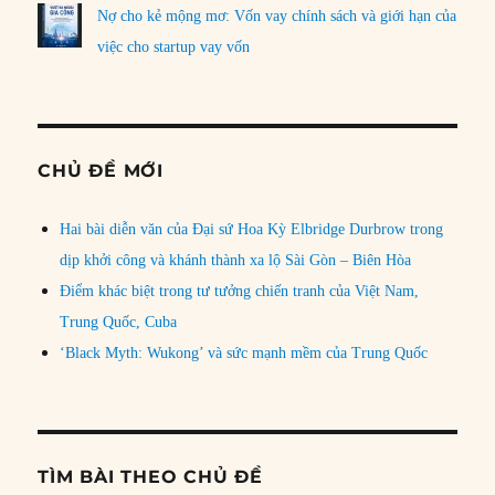
Nợ cho kẻ mộng mơ: Vốn vay chính sách và giới hạn của
việc cho startup vay vốn
CHỦ ĐỀ MỚI
Hai bài diễn văn của Đại sứ Hoa Kỳ Elbridge Durbrow trong
dịp khởi công và khánh thành xa lộ Sài Gòn – Biên Hòa
Điểm khác biệt trong tư tưởng chiến tranh của Việt Nam,
Trung Quốc, Cuba
‘Black Myth: Wukong’ và sức mạnh mềm của Trung Quốc
TÌM BÀI THEO CHỦ ĐỀ