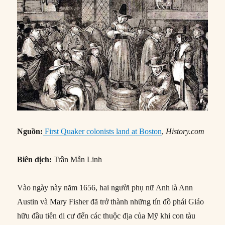
Nguồn:
First Quaker colonists land at Boston
,
History.com
Biên dịch:
Trần Mẫn Linh
Vào ngày này năm 1656, hai người phụ nữ Anh là Ann
Austin và Mary Fisher đã trở thành những tín đồ phái Giáo
hữu đầu tiên di cư đến các thuộc địa của Mỹ khi con tàu