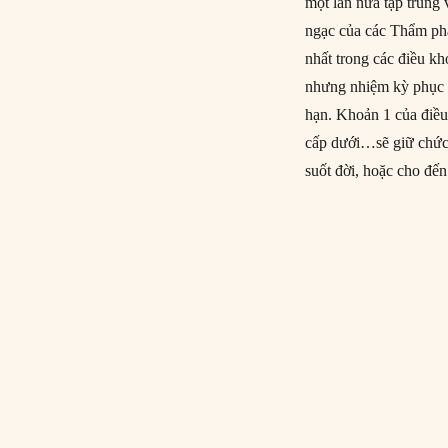
một lần nữa tập trung
ngạc của các Thẩm phá
nhất trong các điều k
nhưng nhiệm kỳ phục v
hạn. Khoản 1 của điều
cấp dưới…sẽ giữ chức v
suốt đời, hoặc cho đến