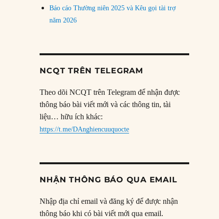
Báo cáo Thường niên 2025 và Kêu gọi tài trợ
năm 2026
NCQT TRÊN TELEGRAM
Theo dõi NCQT trên Telegram để nhận được
thông báo bài viết mới và các thông tin, tài
liệu… hữu ích khác:
https://t.me/DAnghiencuuquocte
NHẬN THÔNG BÁO QUA EMAIL
Nhập địa chỉ email và đăng ký để được nhận
thông báo khi có bài viết mới qua email.