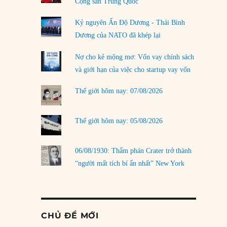
Cộng sản Trung Quốc
Kỷ nguyên Ấn Độ Dương - Thái Bình
Dương của NATO đã khép lại
Nợ cho kẻ mộng mơ: Vốn vay chính sách
và giới hạn của việc cho startup vay vốn
Thế giới hôm nay: 07/08/2026
Thế giới hôm nay: 05/08/2026
06/08/1930: Thẩm phán Crater trở thành
“người mất tích bí ẩn nhất” New York
CHỦ ĐỀ MỚI