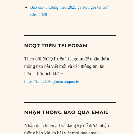
Báo cáo Thường niên 2025 và Kêu gọi tài trợ
năm 2026
NCQT TRÊN TELEGRAM
Theo dõi NCQT trên Telegram để nhận được
thông báo bài viết mới và các thông tin, tài
liệu… hữu ích khác:
https://t.me/DAnghiencuuquocte
NHẬN THÔNG BÁO QUA EMAIL
Nhập địa chỉ email và đăng ký để được nhận
thông báo khi có bài viết mới qua email.