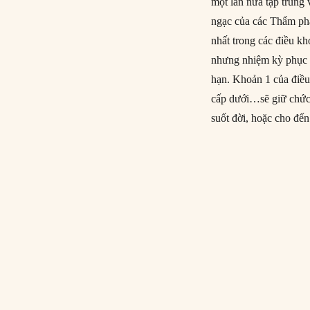
một lần nữa tập trung
ngạc của các Thẩm phá
nhất trong các điều k
nhưng nhiệm kỳ phục v
hạn. Khoản 1 của điều
cấp dưới…sẽ giữ chức v
suốt đời, hoặc cho đến