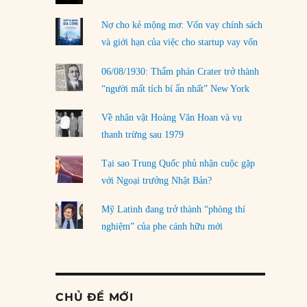
Nợ cho kẻ mộng mơ: Vốn vay chính sách
và giới hạn của việc cho startup vay vốn
06/08/1930: Thẩm phán Crater trở thành
“người mất tích bí ẩn nhất” New York
Về nhân vật Hoàng Văn Hoan và vụ
thanh trừng sau 1979
Tại sao Trung Quốc phủ nhận cuộc gặp
với Ngoại trưởng Nhật Bản?
Mỹ Latinh đang trở thành “phòng thí
nghiệm” của phe cánh hữu mới
CHỦ ĐỀ MỚI