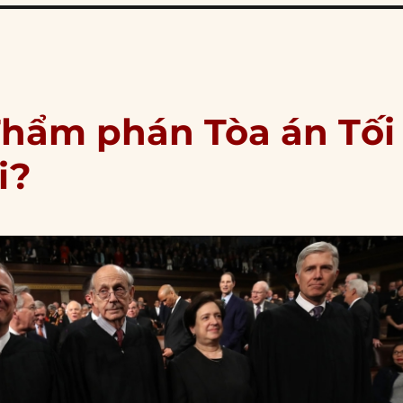
Thẩm phán Tòa án Tối
i?