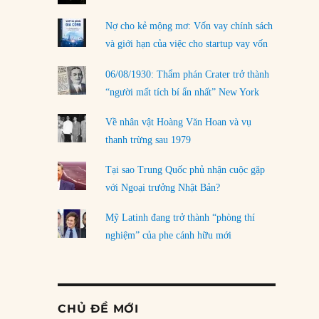
Nợ cho kẻ mộng mơ: Vốn vay chính sách
và giới hạn của việc cho startup vay vốn
06/08/1930: Thẩm phán Crater trở thành
“người mất tích bí ẩn nhất” New York
Về nhân vật Hoàng Văn Hoan và vụ
thanh trừng sau 1979
Tại sao Trung Quốc phủ nhận cuộc gặp
với Ngoại trưởng Nhật Bản?
Mỹ Latinh đang trở thành “phòng thí
nghiệm” của phe cánh hữu mới
CHỦ ĐỀ MỚI