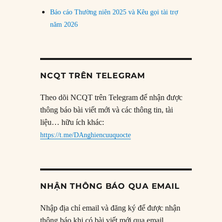
Báo cáo Thường niên 2025 và Kêu gọi tài trợ
năm 2026
NCQT TRÊN TELEGRAM
Theo dõi NCQT trên Telegram để nhận được
thông báo bài viết mới và các thông tin, tài
liệu… hữu ích khác:
https://t.me/DAnghiencuuquocte
NHẬN THÔNG BÁO QUA EMAIL
Nhập địa chỉ email và đăng ký để được nhận
thông báo khi có bài viết mới qua email.