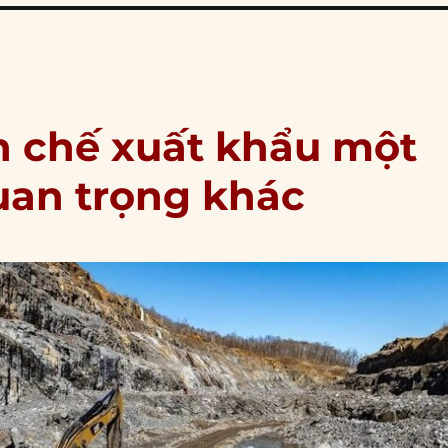
n chế xuất khẩu một
uan trọng khác