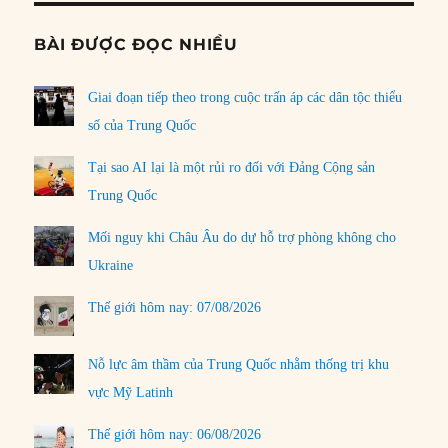
BÀI ĐƯỢC ĐỌC NHIỀU
Giai đoạn tiếp theo trong cuộc trấn áp các dân tộc thiểu
số của Trung Quốc
Tại sao AI lại là một rủi ro đối với Đảng Cộng sản
Trung Quốc
Mối nguy khi Châu Âu do dự hỗ trợ phòng không cho
Ukraine
Thế giới hôm nay: 07/08/2026
Nỗ lực âm thầm của Trung Quốc nhằm thống trị khu
vực Mỹ Latinh
Thế giới hôm nay: 06/08/2026