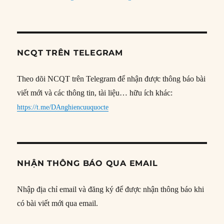
NCQT TRÊN TELEGRAM
Theo dõi NCQT trên Telegram để nhận được thông báo bài
viết mới và các thông tin, tài liệu… hữu ích khác:
https://t.me/DAnghiencuuquocte
NHẬN THÔNG BÁO QUA EMAIL
Nhập địa chỉ email và đăng ký để được nhận thông báo khi
có bài viết mới qua email.