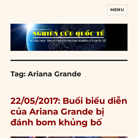
MENU
Nghiên cứu quốc tế
Tag:
Ariana Grande
22/05/2017: Buổi biểu diễn
của Ariana Grande bị
đánh bom khủng bố