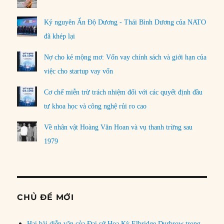
Kỷ nguyên Ấn Độ Dương - Thái Bình Dương của NATO
đã khép lại
Nợ cho kẻ mộng mơ: Vốn vay chính sách và giới hạn của
việc cho startup vay vốn
Cơ chế miễn trừ trách nhiệm đối với các quyết định đầu
tư khoa học và công nghệ rủi ro cao
Về nhân vật Hoàng Văn Hoan và vụ thanh trừng sau
1979
CHỦ ĐỀ MỚI
Hai bài diễn văn của Đại sứ Hoa Kỳ Elbridge Durbrow trong