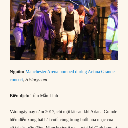
Nguồn:
Manchester Arena bombed during Ariana Grande
concert
,
History.com
Biên dịch:
Trần Mẫn Linh
Vào ngày này năm 2017, chỉ một lát sau khi Ariana Grande
biểu diễn xong bài hát cuối cùng trong buổi hòa nhạc của
cô tại sân vận động Manchester Arena, một kẻ đánh bom tự