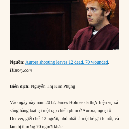
Nguồn:
Aurora shooting leaves 12 dead, 70 wounded
,
History.com
Biên dịch:
Nguyễn Thị Kim Phụng
Vào ngày này năm 2012, James Holmes đã thực hiện vụ xả
súng hàng loạt tại một rạp chiếu phim ở Aurora, ngoại ô
Denver, giết chết 12 người, nhỏ nhất là một bé gái 6 tuổi, và
làm bị thương 70 người khác.