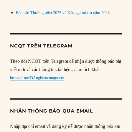
Báo cáo Thường niên 2025 và Kêu gọi tài trợ năm 2026
NCQT TRÊN TELEGRAM
Theo dõi NCQT trên Telegram để nhận được thông báo bài
viết mới và các thông tin, tài liệu… hữu ích khác:
https://t.me/DAnghiencuuquocte
NHẬN THÔNG BÁO QUA EMAIL
Nhập địa chỉ email và đăng ký để được nhận thông báo khi