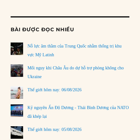
Informat
BÀI ĐƯỢC ĐỌC NHIỀU
Nỗ lực âm thầm của Trung Quốc nhằm thống trị khu
vực Mỹ Latinh
Mối nguy khi Châu Âu do dự hỗ trợ phòng không cho
Ukraine
Thế giới hôm nay: 06/08/2026
Kỷ nguyên Ấn Độ Dương - Thái Bình Dương của NATO
đã khép lại
Thế giới hôm nay: 05/08/2026