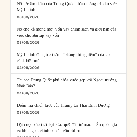
Nỗ lực âm thầm của Trung Quốc nhằm thống trị khu vực
Mỹ Latinh
06/08/2026
Nợ cho kẻ mộng mơ: Vốn vay chính sách và giới hạn của
việc cho startup vay vốn
05/08/2026
Mỹ Latinh đang trở thành “phòng thí nghiệm” của phe
cánh hữu mới
04/08/2026
Tại sao Trung Quốc phủ nhận cuộc gặp với Ngoại trưởng
Nhật Bản?
04/08/2026
Điểm mù chiến lược của Trump tại Thái Bình Dương
03/08/2026
Đặt cược vào thất bại: Các quỹ đầu tư mạo hiểm quốc gia
và khía cạnh chính trị của vốn rủi ro