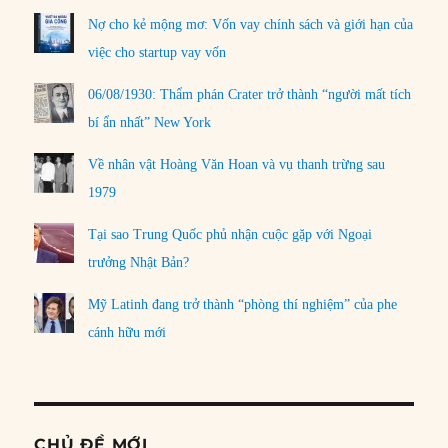
Nợ cho kẻ mộng mơ: Vốn vay chính sách và giới hạn của
việc cho startup vay vốn
06/08/1930: Thẩm phán Crater trở thành “người mất tích
bí ẩn nhất” New York
Về nhân vật Hoàng Văn Hoan và vụ thanh trừng sau
1979
Tại sao Trung Quốc phủ nhận cuộc gặp với Ngoại
trưởng Nhật Bản?
Mỹ Latinh đang trở thành “phòng thí nghiệm” của phe
cánh hữu mới
CHỦ ĐỀ MỚI