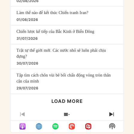
02/08/2026
Làm thế nào để kết thúc Chiến tranh Iran?
01/08/2026
Chiến lược kế tiếp của Bắc Kinh ở Biển Đông
31/07/2026
Trật tự thế giới mới: Các nước nhỏ sẽ luôn phải chịu
đựng?
30/07/2026
Tập tìm cách chôn vùi bê bối chấn động vòng tròn thân
cận của mình
29/07/2026
LOAD MORE
PREVIOUS
SHOW
NEXT
EPISODE
EPISODES
EPISO
Show
LIST
Podcast