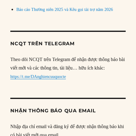
Báo cáo Thường niên 2025 và Kêu gọi tài trợ năm 2026
NCQT TRÊN TELEGRAM
Theo dõi NCQT trên Telegram để nhận được thông báo bài
viết mới và các thông tin, tài liệu… hữu ích khác:
https://t.me/DAnghiencuuquocte
NHẬN THÔNG BÁO QUA EMAIL
Nhập địa chỉ email và đăng ký để được nhận thông báo khi
có bài viết mới qua email.