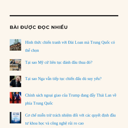
Informat
BÀI ĐƯỢC ĐỌC NHIỀU
Hình thức chiến tranh với Đài Loan mà Trung Quốc có
thể chọn
Tại sao Mỹ cứ liên tục đánh đâu thua đó?
Tại sao Nga vẫn tiếp tục chiến đấu dù suy yếu?
Chính sách ngoại giao của Trump đang đẩy Thái Lan về
phía Trung Quốc
Cơ chế miễn trừ trách nhiệm đối với các quyết định đầu
tư khoa học và công nghệ rủi ro cao