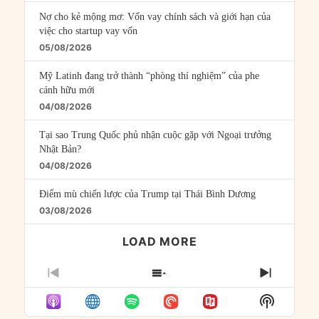
Nợ cho kẻ mộng mơ: Vốn vay chính sách và giới hạn của
việc cho startup vay vốn
05/08/2026
Mỹ Latinh đang trở thành “phòng thí nghiệm” của phe
cánh hữu mới
04/08/2026
Tại sao Trung Quốc phủ nhận cuộc gặp với Ngoại trưởng
Nhật Bản?
04/08/2026
Điểm mù chiến lược của Trump tại Thái Bình Dương
03/08/2026
LOAD MORE
PREVIOUS
SHOW
NEXT
EPISODE
EPISODES
EPISO
Show
LIST
Podcast