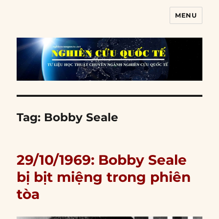
MENU
Nghiên cứu quốc tế
Tag:
Bobby Seale
29/10/1969: Bobby Seale
bị bịt miệng trong phiên
tòa