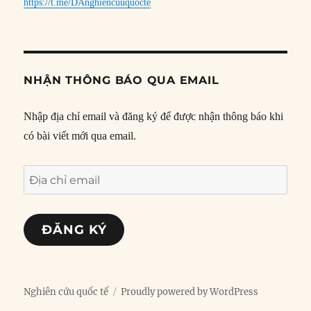
https://t.me/DAnghiencuuquocte
NHẬN THÔNG BÁO QUA EMAIL
Nhập địa chỉ email và đăng ký để được nhận thông báo khi
có bài viết mới qua email.
Địa
chỉ
email
ĐĂNG KÝ
Nghiên cứu quốc tế
Proudly powered by WordPress