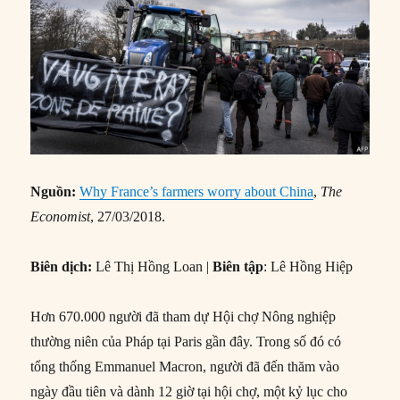
Nguồn:
Why France’s farmers worry about China
,
The
Economist
, 27/03/2018.
Biên dịch:
Lê Thị Hồng Loan |
Biên tập
: Lê Hồng Hiệp
Hơn 670.000 người đã tham dự Hội chợ Nông nghiệp
thường niên của Pháp tại Paris gần đây. Trong số đó có
tổng thống Emmanuel Macron, người đã đến thăm vào
ngày đầu tiên và dành 12 giờ tại hội chợ, một kỷ lục cho