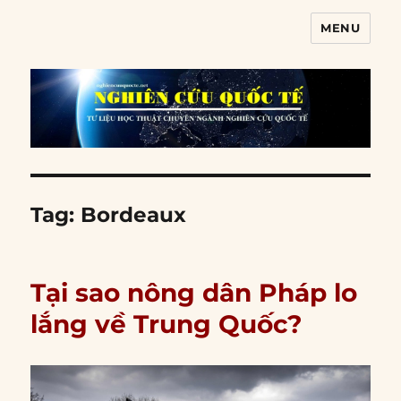
MENU
Nghiên cứu quốc tế
Tag:
Bordeaux
Tại sao nông dân Pháp lo
lắng về Trung Quốc?