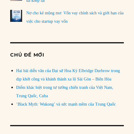
đã khép lại
Nợ cho kẻ mộng mơ: Vốn vay chính sách và giới hạn của
việc cho startup vay vốn
CHỦ ĐỀ MỚI
Hai bài diễn văn của Đại sứ Hoa Kỳ Elbridge Durbrow trong
dịp khởi công và khánh thành xa lộ Sài Gòn – Biên Hòa
Điểm khác biệt trong tư tưởng chiến tranh của Việt Nam,
Trung Quốc, Cuba
‘Black Myth: Wukong’ và sức mạnh mềm của Trung Quốc