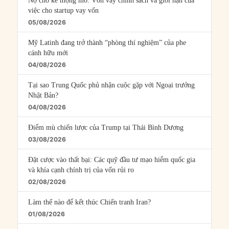
Nợ cho kẻ mộng mơ: Vốn vay chính sách và giới hạn của
việc cho startup vay vốn
05/08/2026
Mỹ Latinh đang trở thành “phòng thí nghiệm” của phe
cánh hữu mới
04/08/2026
Tại sao Trung Quốc phủ nhận cuộc gặp với Ngoại trưởng
Nhật Bản?
04/08/2026
Điểm mù chiến lược của Trump tại Thái Bình Dương
03/08/2026
Đặt cược vào thất bại: Các quỹ đầu tư mạo hiểm quốc gia
và khía cạnh chính trị của vốn rủi ro
02/08/2026
Làm thế nào để kết thúc Chiến tranh Iran?
01/08/2026