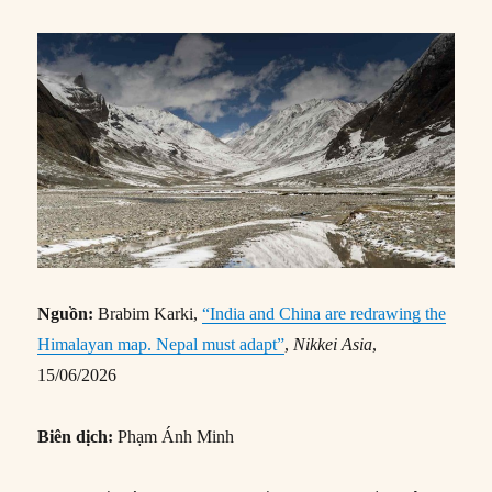
Nguồn:
Brabim Karki,
“India and China are redrawing the
Himalayan map. Nepal must adapt”
,
Nikkei Asia
,
15/06/2026
Biên dịch:
Phạm Ánh Minh