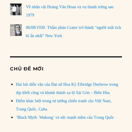
Về nhân vật Hoàng Văn Hoan và vụ thanh trừng sau
1979
06/08/1930: Thẩm phán Crater trở thành “người mất tích
bí ẩn nhất” New York
CHỦ ĐỀ MỚI
Hai bài diễn văn của Đại sứ Hoa Kỳ Elbridge Durbrow trong
dịp khởi công và khánh thành xa lộ Sài Gòn – Biên Hòa
Điểm khác biệt trong tư tưởng chiến tranh của Việt Nam,
Trung Quốc, Cuba
‘Black Myth: Wukong’ và sức mạnh mềm của Trung Quốc