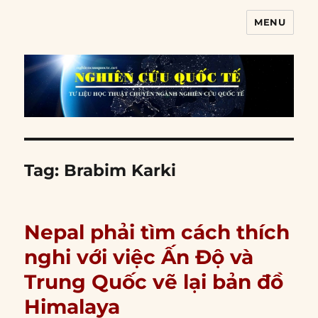
MENU
Nghiên cứu quốc tế
Tag:
Brabim Karki
Nepal phải tìm cách thích
nghi với việc Ấn Độ và
Trung Quốc vẽ lại bản đồ
Himalaya