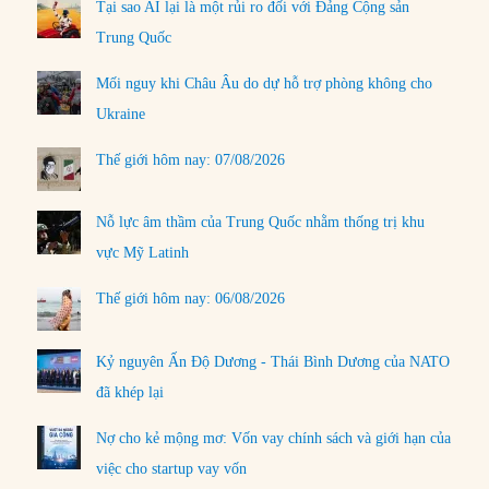
Tại sao AI lại là một rủi ro đối với Đảng Cộng sản
Trung Quốc
Mối nguy khi Châu Âu do dự hỗ trợ phòng không cho
Ukraine
Thế giới hôm nay: 07/08/2026
Nỗ lực âm thầm của Trung Quốc nhằm thống trị khu
vực Mỹ Latinh
Thế giới hôm nay: 06/08/2026
Kỷ nguyên Ấn Độ Dương - Thái Bình Dương của NATO
đã khép lại
Nợ cho kẻ mộng mơ: Vốn vay chính sách và giới hạn của
việc cho startup vay vốn