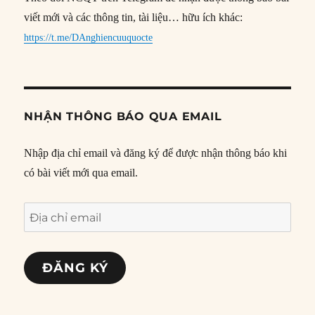
viết mới và các thông tin, tài liệu… hữu ích khác:
https://t.me/DAnghiencuuquocte
NHẬN THÔNG BÁO QUA EMAIL
Nhập địa chỉ email và đăng ký để được nhận thông báo khi
có bài viết mới qua email.
Địa
chỉ
email
ĐĂNG KÝ