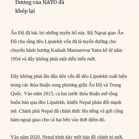
Dương của NATO đã
khép lại
Ấn Độ đã bác bỏ những tuyên bố này. Bộ Ngoại giao Ấn
Độ cho rằng đèo Lipulekh vốn đã là tuyến đường cho
chuyến hành hương Kailash Mansarovar Yatra kể từ năm
1954 và đây không phải một diễn biến mới.
Đây không phải lần đầu tiên vấn đề đèo Lipulekh xuất hiện
trong các thỏa thuận song phương giữa Ấn Độ và Trung
Quốc. Vào năm 2015, cả hai nước thỏa thuận mở rộng
buôn bán qua đèo Lipulekh, khiến Nepal phản đối mạnh
mẽ. Chính phủ Nepal đã chính thức lên tiếng và gửi công
hàm ngoại giao cho cả hai bên vào thời điểm đó.
Vào năm 2020, Nepal trình bày một bản đồ chính trị mới,