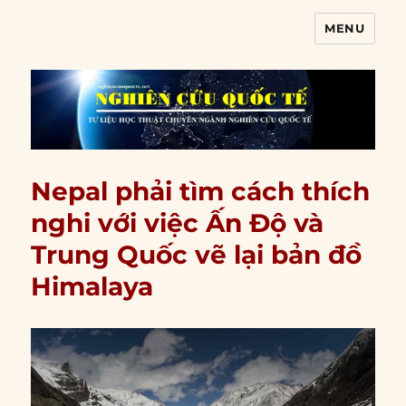
MENU
Nghiên cứu quốc tế
Nepal phải tìm cách thích
nghi với việc Ấn Độ và
Trung Quốc vẽ lại bản đồ
Himalaya