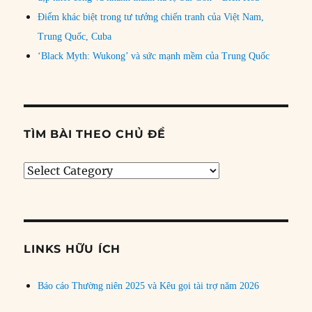
Điểm khác biệt trong tư tưởng chiến tranh của Việt Nam,
Trung Quốc, Cuba
‘Black Myth: Wukong’ và sức mạnh mềm của Trung Quốc
TÌM BÀI THEO CHỦ ĐỀ
Tìm
bài
theo
chủ
đề
LINKS HỮU ÍCH
Báo cáo Thường niên 2025 và Kêu gọi tài trợ năm 2026