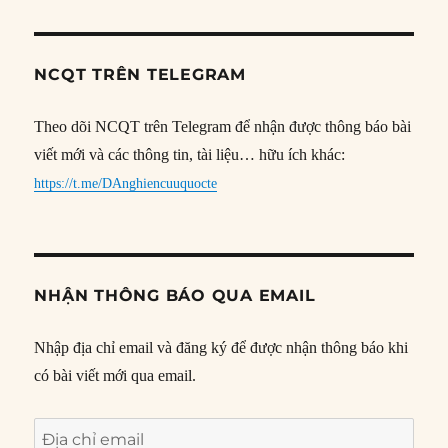
NCQT TRÊN TELEGRAM
Theo dõi NCQT trên Telegram để nhận được thông báo bài
viết mới và các thông tin, tài liệu… hữu ích khác:
https://t.me/DAnghiencuuquocte
NHẬN THÔNG BÁO QUA EMAIL
Nhập địa chỉ email và đăng ký để được nhận thông báo khi
có bài viết mới qua email.
Địa