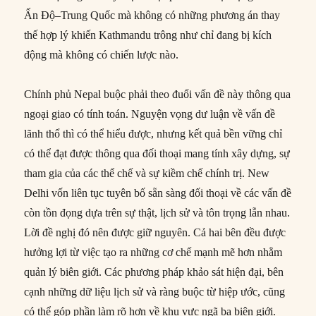
Ấn Độ–Trung Quốc mà không có những phương án thay
thế hợp lý khiến Kathmandu trông như chỉ đang bị kích
động mà không có chiến lược nào.
Chính phủ Nepal buộc phải theo đuổi vấn đề này thông qua
ngoại giao có tính toán. Nguyện vọng dư luận về vấn đề
lãnh thổ thì có thể hiểu được, nhưng kết quả bền vững chỉ
có thể đạt được thông qua đối thoại mang tính xây dựng, sự
tham gia của các thể chế và sự kiềm chế chính trị. New
Delhi vốn liên tục tuyên bố sẵn sàng đối thoại về các vấn đề
còn tồn đọng dựa trên sự thật, lịch sử và tôn trọng lẫn nhau.
Lời đề nghị đó nên được giữ nguyên. Cả hai bên đều được
hưởng lợi từ việc tạo ra những cơ chế mạnh mẽ hơn nhằm
quản lý biên giới. Các phương pháp khảo sát hiện đại, bên
cạnh những dữ liệu lịch sử và ràng buộc từ hiệp ước, cũng
có thể góp phần làm rõ hơn về khu vực ngã ba biên giới.