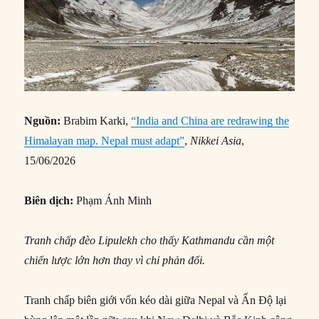
Nguồn:
Brabim Karki,
“India and China are redrawing the
Himalayan map. Nepal must adapt”
,
Nikkei Asia
,
15/06/2026
Biên dịch:
Phạm Ánh Minh
Tranh chấp đèo Lipulekh cho thấy Kathmandu cần một
chiến lược lớn hơn thay vì chỉ phản đối.
Tranh chấp biên giới vốn kéo dài giữa Nepal và Ấn Độ lại