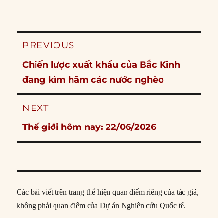
Post
PREVIOUS
navigation
Previous
Chiến lược xuất khẩu của Bắc Kinh
post:
đang kìm hãm các nước nghèo
NEXT
Next
Thế giới hôm nay: 22/06/2026
post:
Các bài viết trên trang thể hiện quan điểm riêng của tác giả,
không phải quan điểm của Dự án Nghiên cứu Quốc tế.