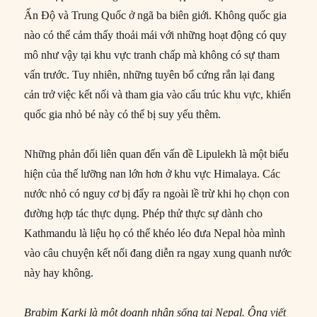
Ấn Độ và Trung Quốc ở ngã ba biên giới. Không quốc gia
nào có thể cảm thấy thoải mái với những hoạt động có quy
mô như vậy tại khu vực tranh chấp mà không có sự tham
vấn trước. Tuy nhiên, những tuyên bố cứng rắn lại đang
cản trở việc kết nối và tham gia vào cấu trúc khu vực, khiến
quốc gia nhỏ bé này có thể bị suy yếu thêm.
Những phản đối liên quan đến vấn đề Lipulekh là một biểu
hiện của thế lưỡng nan lớn hơn ở khu vực Himalaya. Các
nước nhỏ có nguy cơ bị đẩy ra ngoài lề trừ khi họ chọn con
đường hợp tác thực dụng. Phép thử thực sự dành cho
Kathmandu là liệu họ có thể khéo léo đưa Nepal hòa mình
vào câu chuyện kết nối đang diễn ra ngay xung quanh nước
này hay không.
Brabim Karki là một doanh nhân sống tại Nepal. Ông viết