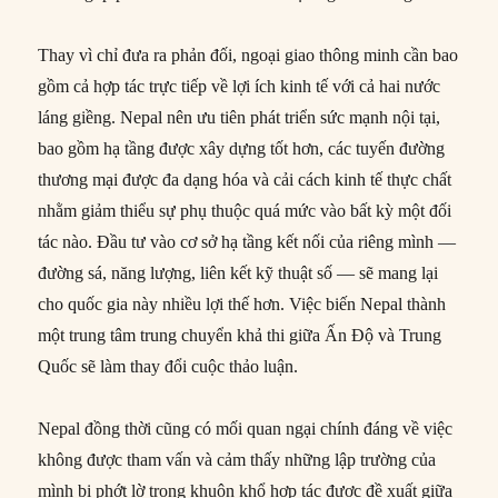
Thay vì chỉ đưa ra phản đối, ngoại giao thông minh cần bao
gồm cả hợp tác trực tiếp về lợi ích kinh tế với cả hai nước
láng giềng. Nepal nên ưu tiên phát triển sức mạnh nội tại,
bao gồm hạ tầng được xây dựng tốt hơn, các tuyến đường
thương mại được đa dạng hóa và cải cách kinh tế thực chất
nhằm giảm thiểu sự phụ thuộc quá mức vào bất kỳ một đối
tác nào. Đầu tư vào cơ sở hạ tầng kết nối của riêng mình —
đường sá, năng lượng, liên kết kỹ thuật số — sẽ mang lại
cho quốc gia này nhiều lợi thế hơn. Việc biến Nepal thành
một trung tâm trung chuyển khả thi giữa Ấn Độ và Trung
Quốc sẽ làm thay đổi cuộc thảo luận.
Nepal đồng thời cũng có mối quan ngại chính đáng về việc
không được tham vấn và cảm thấy những lập trường của
mình bị phớt lờ trong khuôn khổ hợp tác được đề xuất giữa