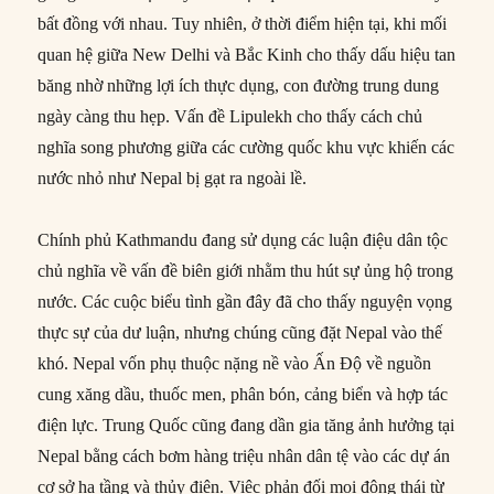
bất đồng với nhau. Tuy nhiên, ở thời điểm hiện tại, khi mối
quan hệ giữa New Delhi và Bắc Kinh cho thấy dấu hiệu tan
băng nhờ những lợi ích thực dụng, con đường trung dung
ngày càng thu hẹp. Vấn đề Lipulekh cho thấy cách chủ
nghĩa song phương giữa các cường quốc khu vực khiến các
nước nhỏ như Nepal bị gạt ra ngoài lề.
Chính phủ Kathmandu đang sử dụng các luận điệu dân tộc
chủ nghĩa về vấn đề biên giới nhằm thu hút sự ủng hộ trong
nước. Các cuộc biểu tình gần đây đã cho thấy nguyện vọng
thực sự của dư luận, nhưng chúng cũng đặt Nepal vào thế
khó. Nepal vốn phụ thuộc nặng nề vào Ấn Độ về nguồn
cung xăng dầu, thuốc men, phân bón, cảng biển và hợp tác
điện lực. Trung Quốc cũng đang dần gia tăng ảnh hưởng tại
Nepal bằng cách bơm hàng triệu nhân dân tệ vào các dự án
cơ sở hạ tầng và thủy điện. Việc phản đối mọi động thái từ