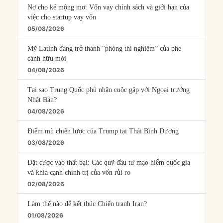
Nợ cho kẻ mộng mơ: Vốn vay chính sách và giới hạn của
việc cho startup vay vốn
05/08/2026
Mỹ Latinh đang trở thành “phòng thí nghiệm” của phe
cánh hữu mới
04/08/2026
Tại sao Trung Quốc phủ nhận cuộc gặp với Ngoại trưởng
Nhật Bản?
04/08/2026
Điểm mù chiến lược của Trump tại Thái Bình Dương
03/08/2026
Đặt cược vào thất bại: Các quỹ đầu tư mạo hiểm quốc gia
và khía cạnh chính trị của vốn rủi ro
02/08/2026
Làm thế nào để kết thúc Chiến tranh Iran?
01/08/2026