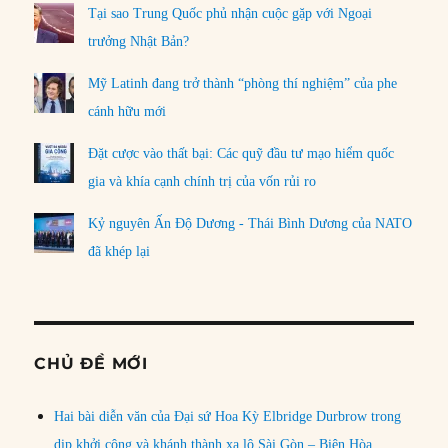
Tại sao Trung Quốc phủ nhận cuộc gặp với Ngoại
trưởng Nhật Bản?
Mỹ Latinh đang trở thành “phòng thí nghiệm” của phe
cánh hữu mới
Đặt cược vào thất bại: Các quỹ đầu tư mạo hiểm quốc
gia và khía cạnh chính trị của vốn rủi ro
Kỷ nguyên Ấn Độ Dương - Thái Bình Dương của NATO
đã khép lại
CHỦ ĐỀ MỚI
Hai bài diễn văn của Đại sứ Hoa Kỳ Elbridge Durbrow trong
dịp khởi công và khánh thành xa lộ Sài Gòn – Biên Hòa