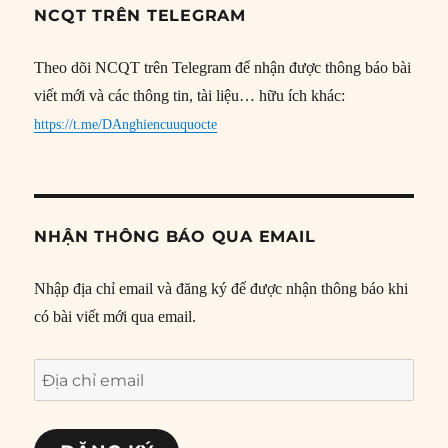
NCQT TRÊN TELEGRAM
Theo dõi NCQT trên Telegram để nhận được thông báo bài
viết mới và các thông tin, tài liệu… hữu ích khác:
https://t.me/DAnghiencuuquocte
NHẬN THÔNG BÁO QUA EMAIL
Nhập địa chỉ email và đăng ký để được nhận thông báo khi
có bài viết mới qua email.
Địa
chỉ
email