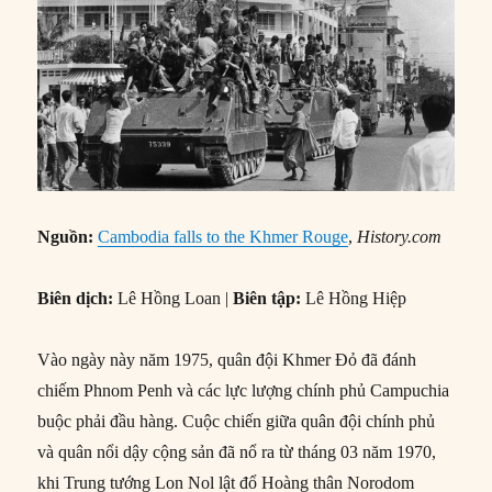
Nguồn:
Cambodia falls to the Khmer Rouge
,
History.com
Biên dịch:
Lê Hồng Loan |
Biên tập:
Lê Hồng Hiệp
Vào ngày này năm 1975, quân đội Khmer Đỏ đã đánh
chiếm Phnom Penh và các lực lượng chính phủ Campuchia
buộc phải đầu hàng. Cuộc chiến giữa quân đội chính phủ
và quân nổi dậy cộng sản đã nổ ra từ tháng 03 năm 1970,
khi Trung tướng Lon Nol lật đổ Hoàng thân Norodom