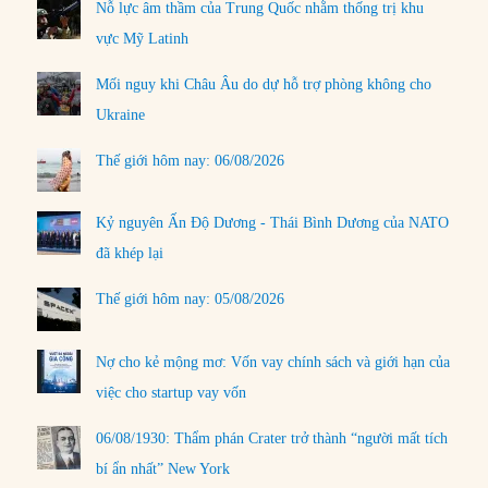
Nỗ lực âm thầm của Trung Quốc nhằm thống trị khu
vực Mỹ Latinh
Mối nguy khi Châu Âu do dự hỗ trợ phòng không cho
Ukraine
Thế giới hôm nay: 06/08/2026
Kỷ nguyên Ấn Độ Dương - Thái Bình Dương của NATO
đã khép lại
Thế giới hôm nay: 05/08/2026
Nợ cho kẻ mộng mơ: Vốn vay chính sách và giới hạn của
việc cho startup vay vốn
06/08/1930: Thẩm phán Crater trở thành “người mất tích
bí ẩn nhất” New York