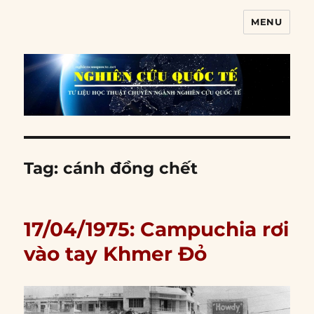
MENU
Nghiên cứu quốc tế
Tag:
cánh đồng chết
17/04/1975: Campuchia rơi
vào tay Khmer Đỏ