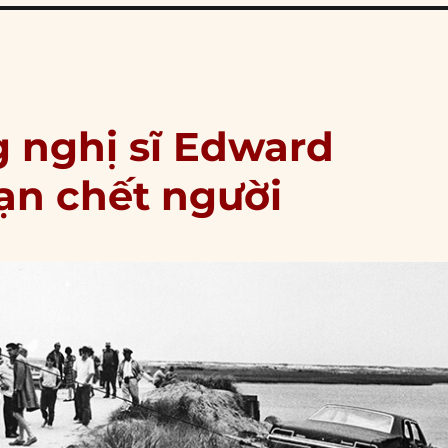
g nghị sĩ Edward
ạn chết người