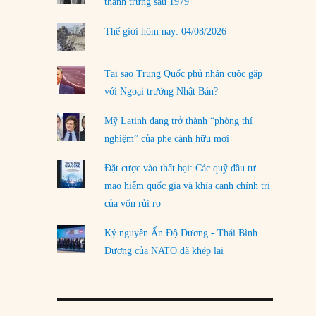
thanh trừng sau 1979
Thế giới hôm nay: 04/08/2026
Tại sao Trung Quốc phủ nhận cuộc gặp
với Ngoại trưởng Nhật Bản?
Mỹ Latinh đang trở thành “phòng thí
nghiệm” của phe cánh hữu mới
Đặt cược vào thất bại: Các quỹ đầu tư
mạo hiểm quốc gia và khía cạnh chính trị
của vốn rủi ro
Kỷ nguyên Ấn Độ Dương - Thái Bình
Dương của NATO đã khép lại