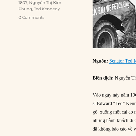
1807
,
Nguyễn Thị Kim
Phụng
,
Ted Kennedy
0 Comments
Nguồn:
Senator Ted K
Biên dịch:
Nguyễn Th
Vào ngày này năm 1969
sĩ Edward “Ted” Kenne
gỗ, xuống một cái ao 
nhưng hành khách đi 
đã không báo cáo về vụ