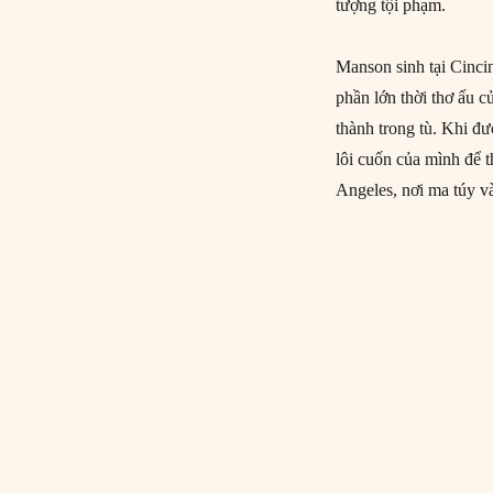
tượng tội phạm.
Manson sinh tại Cinci
phần lớn thời thơ ấu c
thành trong tù. Khi đ
lôi cuốn của mình để 
Angeles, nơi ma túy và