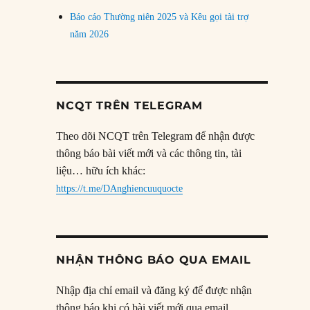
Báo cáo Thường niên 2025 và Kêu gọi tài trợ
năm 2026
NCQT TRÊN TELEGRAM
Theo dõi NCQT trên Telegram để nhận được
thông báo bài viết mới và các thông tin, tài
liệu… hữu ích khác:
https://t.me/DAnghiencuuquocte
NHẬN THÔNG BÁO QUA EMAIL
Nhập địa chỉ email và đăng ký để được nhận
thông báo khi có bài viết mới qua email.