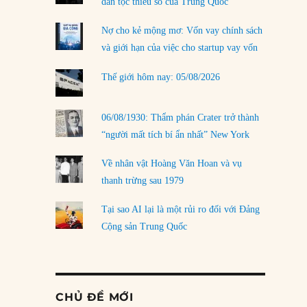
dân tộc thiểu số của Trung Quốc
Nợ cho kẻ mộng mơ: Vốn vay chính sách
và giới hạn của việc cho startup vay vốn
Thế giới hôm nay: 05/08/2026
06/08/1930: Thẩm phán Crater trở thành
“người mất tích bí ẩn nhất” New York
Về nhân vật Hoàng Văn Hoan và vụ
thanh trừng sau 1979
Tại sao AI lại là một rủi ro đối với Đảng
Cộng sản Trung Quốc
CHỦ ĐỀ MỚI