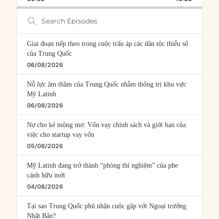
RATE
EPISOD
Search
Episodes
Giai đoạn tiếp theo trong cuộc trấn áp các dân tộc thiểu số
của Trung Quốc
06/08/2026
Nỗ lực âm thầm của Trung Quốc nhằm thống trị khu vực
Mỹ Latinh
06/08/2026
Nợ cho kẻ mộng mơ: Vốn vay chính sách và giới hạn của
việc cho startup vay vốn
05/08/2026
Mỹ Latinh đang trở thành “phòng thí nghiệm” của phe
cánh hữu mới
04/08/2026
Tại sao Trung Quốc phủ nhận cuộc gặp với Ngoại trưởng
Nhật Bản?