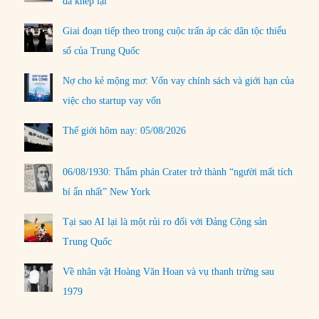
đã khép lại
Giai đoạn tiếp theo trong cuộc trấn áp các dân tộc thiểu
số của Trung Quốc
Nợ cho kẻ mộng mơ: Vốn vay chính sách và giới hạn của
việc cho startup vay vốn
Thế giới hôm nay: 05/08/2026
06/08/1930: Thẩm phán Crater trở thành “người mất tích
bí ẩn nhất” New York
Tại sao AI lại là một rủi ro đối với Đảng Cộng sản
Trung Quốc
Về nhân vật Hoàng Văn Hoan và vụ thanh trừng sau
1979