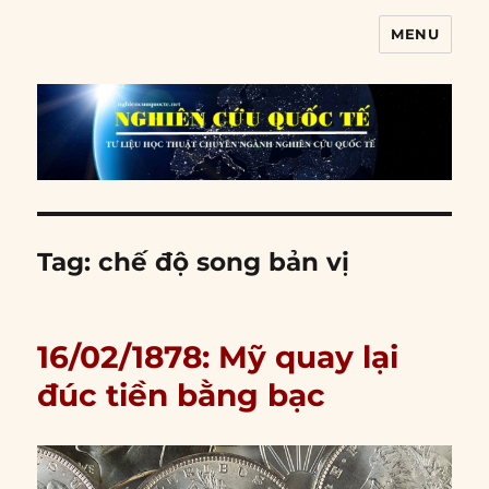
MENU
Nghiên cứu quốc tế
Tag:
chế độ song bản vị
16/02/1878: Mỹ quay lại
đúc tiền bằng bạc