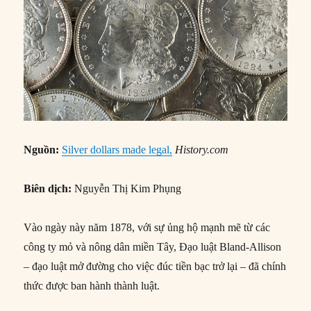
Nguồn:
Silver dollars made legal,
History.com
Biên dịch:
Nguyễn Thị Kim Phụng
Vào ngày này năm 1878, với sự ủng hộ mạnh mẽ từ các
công ty mỏ và nông dân miền Tây, Đạo luật Bland-Allison
– đạo luật mở đường cho việc đúc tiền bạc trở lại – đã chính
thức được ban hành thành luật.