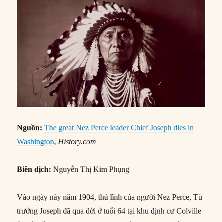
Nguồn:
The great Nez Perce leader Chief Joseph dies in
Washington
,
History.com
Biên dịch:
Nguyễn Thị Kim Phụng
Vào ngày này năm 1904, thủ lĩnh của người Nez Perce, Tù
trưởng Joseph đã qua đời ở tuổi 64 tại khu định cư Colville