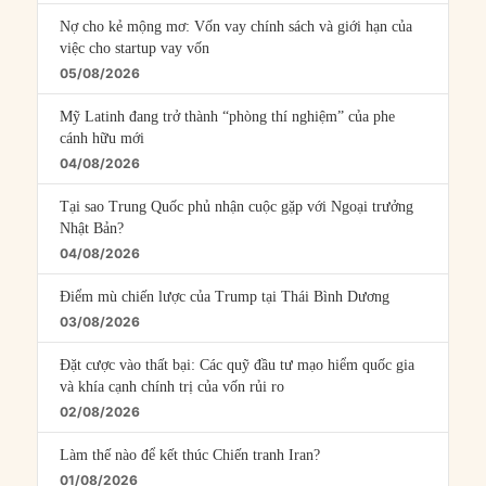
Nợ cho kẻ mộng mơ: Vốn vay chính sách và giới hạn của
việc cho startup vay vốn
05/08/2026
Mỹ Latinh đang trở thành “phòng thí nghiệm” của phe
cánh hữu mới
04/08/2026
Tại sao Trung Quốc phủ nhận cuộc gặp với Ngoại trưởng
Nhật Bản?
04/08/2026
Điểm mù chiến lược của Trump tại Thái Bình Dương
03/08/2026
Đặt cược vào thất bại: Các quỹ đầu tư mạo hiểm quốc gia
và khía cạnh chính trị của vốn rủi ro
02/08/2026
Làm thế nào để kết thúc Chiến tranh Iran?
01/08/2026