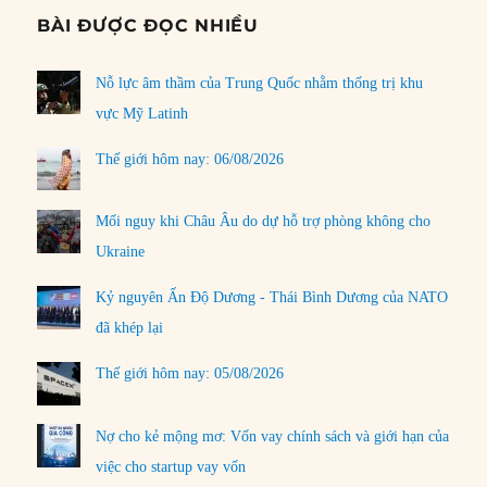
BÀI ĐƯỢC ĐỌC NHIỀU
Nỗ lực âm thầm của Trung Quốc nhằm thống trị khu
vực Mỹ Latinh
Thế giới hôm nay: 06/08/2026
Mối nguy khi Châu Âu do dự hỗ trợ phòng không cho
Ukraine
Kỷ nguyên Ấn Độ Dương - Thái Bình Dương của NATO
đã khép lại
Thế giới hôm nay: 05/08/2026
Nợ cho kẻ mộng mơ: Vốn vay chính sách và giới hạn của
việc cho startup vay vốn