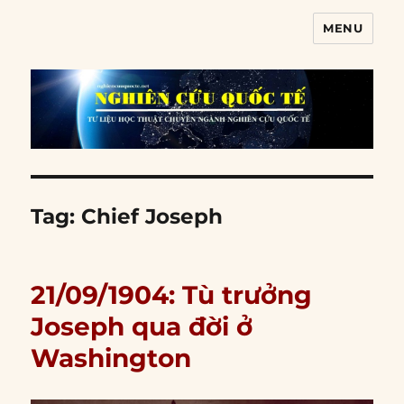
MENU
Nghiên cứu quốc tế
Tag:
Chief Joseph
21/09/1904: Tù trưởng
Joseph qua đời ở
Washington