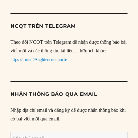
NCQT TRÊN TELEGRAM
Theo dõi NCQT trên Telegram để nhận được thông báo bài
viết mới và các thông tin, tài liệu… hữu ích khác:
https://t.me/DAnghiencuuquocte
NHẬN THÔNG BÁO QUA EMAIL
Nhập địa chỉ email và đăng ký để được nhận thông báo khi
có bài viết mới qua email.
Địa