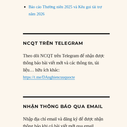
Báo cáo Thường niên 2025 và Kêu gọi tài trợ
năm 2026
NCQT TRÊN TELEGRAM
Theo dõi NCQT trên Telegram để nhận được
thông báo bài viết mới và các thông tin, tài
liệu… hữu ích khác:
https://t.me/DAnghiencuuquocte
NHẬN THÔNG BÁO QUA EMAIL
Nhập địa chỉ email và đăng ký để được nhận
thông báo khi có bài viết mới qua email.