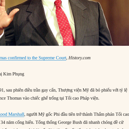
mas confirmed to the Supreme Court
,
History.com
ị Kim Phụng
, sau phiên điều trần gay cấn, Thượng viện Mỹ đã bỏ phiếu với tỷ lệ
nce Thomas vào chiếc ghế trống tại Tối cao Pháp viện.
ood Marshall
, người Mỹ gốc Phi đầu tiên trở thành Thẩm phán Tối cao
u 34 năm cống hiến. Tổng thống George Bush đã nhanh chóng đề cử