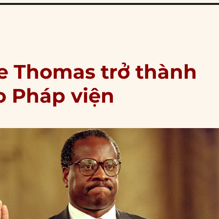
ce Thomas trở thành
o Pháp viện