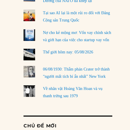
Dương của NATO đã khép lại
Tại sao AI lại là một rủi ro đối với Đảng
Cộng sản Trung Quốc
Nợ cho kẻ mộng mơ: Vốn vay chính sách
và giới hạn của việc cho startup vay vốn
Thế giới hôm nay: 05/08/2026
06/08/1930: Thẩm phán Crater trở thành
“người mất tích bí ẩn nhất” New York
Về nhân vật Hoàng Văn Hoan và vụ
thanh trừng sau 1979
CHỦ ĐỀ MỚI