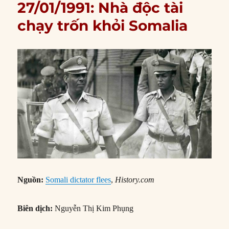
27/01/1991: Nhà độc tài
chạy trốn khỏi Somalia
Nguồn:
Somali dictator flees
,
History.com
Biên dịch:
Nguyễn Thị Kim Phụng