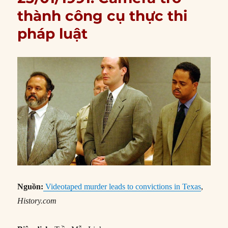
thành công cụ thực thi
pháp luật
Nguồn:
Videotaped murder leads to convictions in Texas
,
History.com