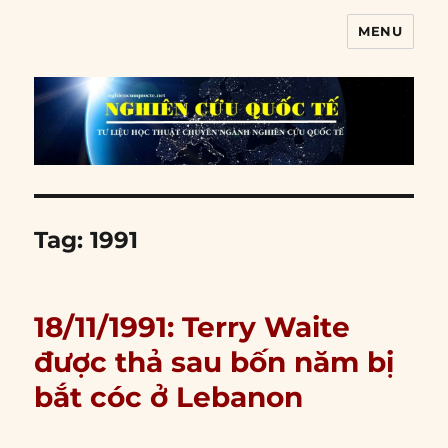
MENU
Nghiên cứu quốc tế
Tag:
1991
18/11/1991: Terry Waite
được thả sau bốn năm bị
bắt cóc ở Lebanon