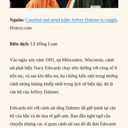
Nguồn:
Cannibal and serial killer Jeffrey Dahmer is caught
,
History.com
Biên dịch:
Lê Hồng Loan
Vào ngày này năm 1991, tại Milwaukee, Wisconsin, cảnh
sát phát hiện Tracy Edwards chạy trên đường với còng số 8
trên tay, và sau khi điều tra, họ chứng kiến một trong những
cảnh tượng khủng khiếp nhất trong lịch sử hiện đại, đó là
căn hộ của Jeffrey Dahmer.
Edwards nói với cảnh sát rằng Dahmer đã giữ mình tại căn
hộ của hắn và đe dọa sẽ giết anh. Ban đầu nghi ngờ câu
chuyện nhưng các sĩ quan cảnh sát sau đó đã đưa Edwards