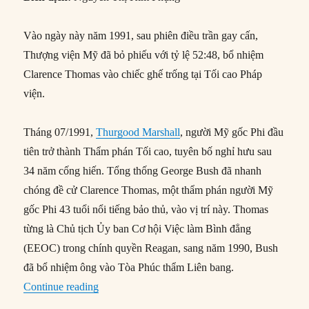
Vào ngày này năm 1991, sau phiên điều trần gay cấn,
Thượng viện Mỹ đã bỏ phiếu với tỷ lệ 52:48, bổ nhiệm
Clarence Thomas vào chiếc ghế trống tại Tối cao Pháp
viện.
Tháng 07/1991,
Thurgood Marshall
, người Mỹ gốc Phi đầu
tiên trở thành Thẩm phán Tối cao, tuyên bố nghỉ hưu sau
34 năm cống hiến. Tổng thống George Bush đã nhanh
chóng đề cử Clarence Thomas, một thẩm phán người Mỹ
gốc Phi 43 tuổi nổi tiếng bảo thủ, vào vị trí này. Thomas
từng là Chủ tịch Ủy ban Cơ hội Việc làm Bình đẳng
(EEOC) trong chính quyền Reagan, sang năm 1990, Bush
đã bổ nhiệm ông vào Tòa Phúc thẩm Liên bang.
“15/10/1991: Clarence Thomas trở thành Thẩm 
Continue reading