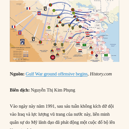
Nguồn:
Gulf War ground offensive begins
,
History.com
Biên dịch:
Nguyễn Thị Kim Phụng
Vào ngày này năm 1991, sau sáu tuần không kích dữ dội
vào Iraq và lực lượng vũ trang của nước này, liên minh
quân sự do Mỹ lãnh đạo đã phát động một cuộc đổ bộ lên