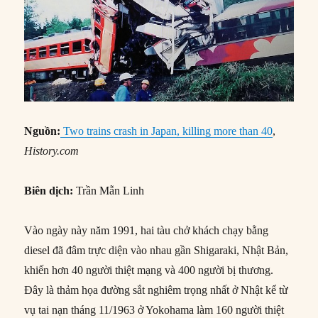
Nguồn:
Two trains crash in Japan, killing more than 40
,
History.com
Biên dịch:
Trần Mẫn Linh
Vào ngày này năm 1991, hai tàu chở khách chạy bằng
diesel đã đâm trực diện vào nhau gần Shigaraki, Nhật Bản,
khiến hơn 40 người thiệt mạng và 400 người bị thương.
Đây là thảm họa đường sắt nghiêm trọng nhất ở Nhật kể từ
vụ tai nạn tháng 11/1963 ở Yokohama làm 160 người thiệt