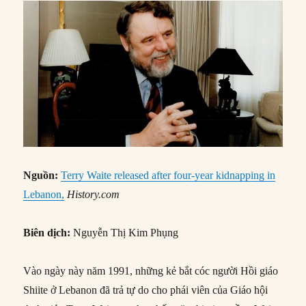
Nguồn:
Terry Waite released after four-year kidnapping in
Lebanon,
History.com
Biên dịch:
Nguyễn Thị Kim Phụng
Vào ngày này năm 1991, những kẻ bắt cóc người Hồi giáo
Shiite ở Lebanon đã trả tự do cho phái viên của Giáo hội