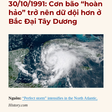
30/10/1991: Cơn bão “hoàn
hảo” trở nên dữ dội hơn ở
Bắc Đại Tây Dương
Nguồn:
“Perfect storm” intensifies in the North Atlantic,
History.com