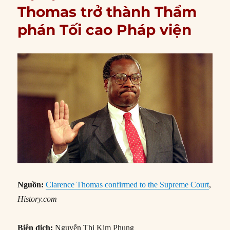
Thomas trở thành Thẩm
phán Tối cao Pháp viện
Nguồn:
Clarence Thomas confirmed to the Supreme Court
,
History.com
Biên dịch:
Nguyễn Thị Kim Phụng