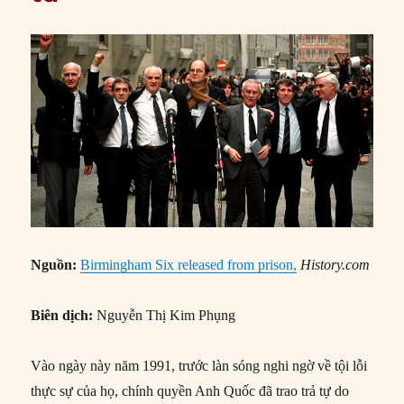
Nguồn:
Birmingham Six released from prison,
History.com
Biên dịch:
Nguyễn Thị Kim Phụng
Vào ngày này năm 1991, trước làn sóng nghi ngờ về tội lỗi
thực sự của họ, chính quyền Anh Quốc đã trao trả tự do