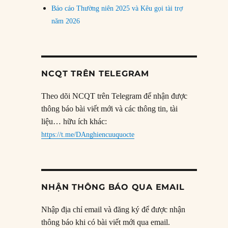
Báo cáo Thường niên 2025 và Kêu gọi tài trợ
năm 2026
NCQT TRÊN TELEGRAM
Theo dõi NCQT trên Telegram để nhận được
thông báo bài viết mới và các thông tin, tài
liệu… hữu ích khác:
https://t.me/DAnghiencuuquocte
NHẬN THÔNG BÁO QUA EMAIL
Nhập địa chỉ email và đăng ký để được nhận
thông báo khi có bài viết mới qua email.