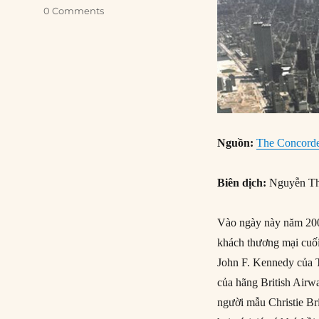
0 Comments
Nguồn:
The Concorde 
Biên dịch:
Nguyễn Th
Vào ngày này năm 200
khách thương mại cuối
John F. Kennedy của
của hãng British Airw
người mẫu Christie Br