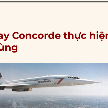
ay Concorde thực hiệ
cùng