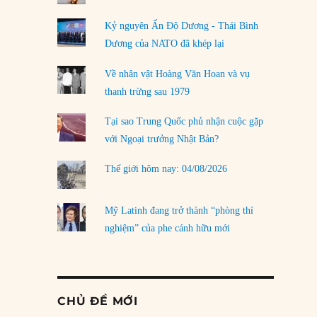
Kỷ nguyên Ấn Độ Dương - Thái Bình
Dương của NATO đã khép lại
Về nhân vật Hoàng Văn Hoan và vụ
thanh trừng sau 1979
Tại sao Trung Quốc phủ nhận cuộc gặp
với Ngoại trưởng Nhật Bản?
Thế giới hôm nay: 04/08/2026
Mỹ Latinh đang trở thành “phòng thí
nghiệm” của phe cánh hữu mới
CHỦ ĐỀ MỚI