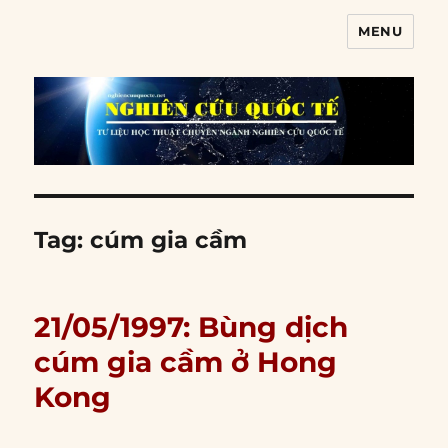
MENU
Nghiên cứu quốc tế
Tag:
cúm gia cầm
21/05/1997: Bùng dịch
cúm gia cầm ở Hong
Kong