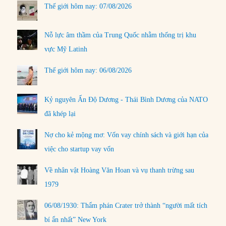
Thế giới hôm nay: 07/08/2026
Nỗ lực âm thầm của Trung Quốc nhằm thống trị khu
vực Mỹ Latinh
Thế giới hôm nay: 06/08/2026
Kỷ nguyên Ấn Độ Dương - Thái Bình Dương của NATO
đã khép lại
Nợ cho kẻ mộng mơ: Vốn vay chính sách và giới hạn của
việc cho startup vay vốn
Về nhân vật Hoàng Văn Hoan và vụ thanh trừng sau
1979
06/08/1930: Thẩm phán Crater trở thành “người mất tích
bí ẩn nhất” New York