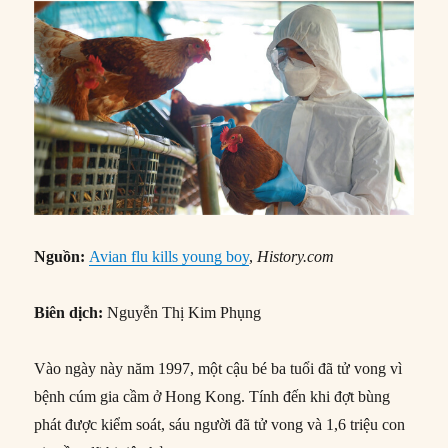
Nguồn:
Avian flu kills young boy
,
History.com
Biên dịch:
Nguyễn Thị Kim Phụng
Vào ngày này năm 1997, một cậu bé ba tuổi đã tử vong vì
bệnh cúm gia cầm ở Hong Kong. Tính đến khi đợt bùng
phát được kiểm soát, sáu người đã tử vong và 1,6 triệu con