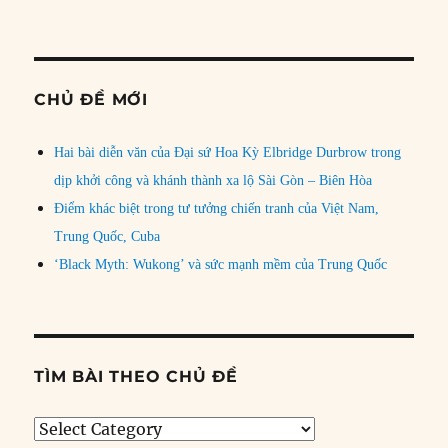
CHỦ ĐỀ MỚI
Hai bài diễn văn của Đại sứ Hoa Kỳ Elbridge Durbrow trong
dịp khởi công và khánh thành xa lộ Sài Gòn – Biên Hòa
Điểm khác biệt trong tư tưởng chiến tranh của Việt Nam,
Trung Quốc, Cuba
‘Black Myth: Wukong’ và sức mạnh mềm của Trung Quốc
TÌM BÀI THEO CHỦ ĐỀ
Tìm