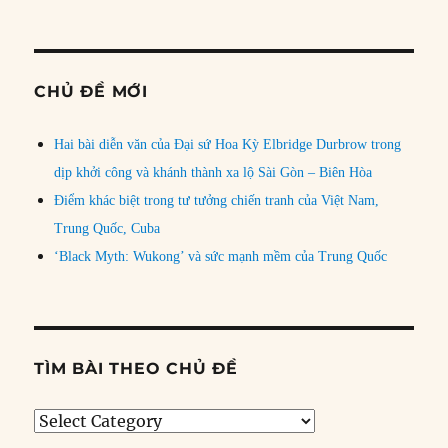
CHỦ ĐỀ MỚI
Hai bài diễn văn của Đại sứ Hoa Kỳ Elbridge Durbrow trong
dịp khởi công và khánh thành xa lộ Sài Gòn – Biên Hòa
Điểm khác biệt trong tư tưởng chiến tranh của Việt Nam,
Trung Quốc, Cuba
‘Black Myth: Wukong’ và sức mạnh mềm của Trung Quốc
TÌM BÀI THEO CHỦ ĐỀ
Tìm
bài