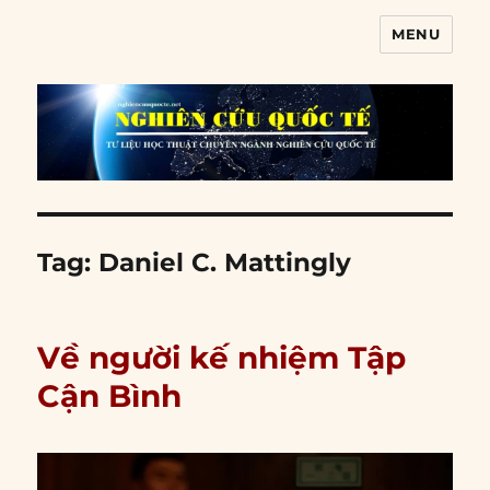
MENU
Nghiên cứu quốc tế
Tag:
Daniel C. Mattingly
Về người kế nhiệm Tập
Cận Bình