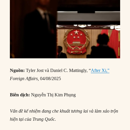
Nguồn:
Tyler Jost và Daniel C. Mattingly, “
After Xi,”
Foreign Affairs,
04/08/2025
Biên dịch:
Nguyễn Thị Kim Phụng
Vấn đề kế nhiệm đang che khuất tương lai và làm xáo trộn
hiện tại của Trung Quốc.