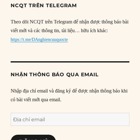
NCQT TRÊN TELEGRAM
Theo dõi NCQT trên Telegram để nhận được thông báo bài
viết mới và các thông tin, tài liệu… hữu ích khác:
https://t.me/DAnghiencuuquocte
NHẬN THÔNG BÁO QUA EMAIL
Nhập địa chỉ email và đăng ký để được nhận thông báo khi
có bài viết mới qua email.
Địa
chỉ
email