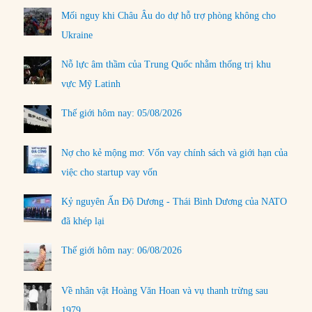
Mối nguy khi Châu Âu do dự hỗ trợ phòng không cho
Ukraine
Nỗ lực âm thầm của Trung Quốc nhằm thống trị khu
vực Mỹ Latinh
Thế giới hôm nay: 05/08/2026
Nợ cho kẻ mộng mơ: Vốn vay chính sách và giới hạn của
việc cho startup vay vốn
Kỷ nguyên Ấn Độ Dương - Thái Bình Dương của NATO
đã khép lại
Thế giới hôm nay: 06/08/2026
Về nhân vật Hoàng Văn Hoan và vụ thanh trừng sau
1979