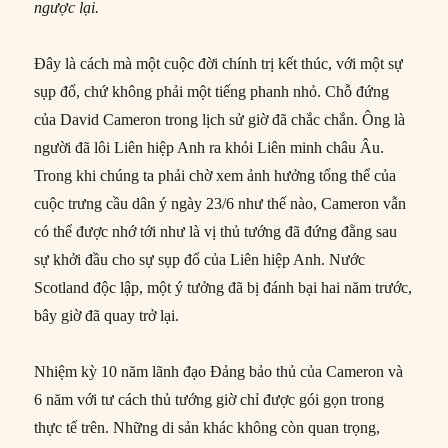
ngược lại.
Đây là cách mà một cuộc đời chính trị kết thúc, với một sự
sụp đổ, chứ không phải một tiếng phanh nhỏ. Chỗ đứng
của David Cameron trong lịch sử giờ đã chắc chắn. Ông là
người đã lôi Liên hiệp Anh ra khỏi Liên minh châu Âu.
Trong khi chúng ta phải chờ xem ảnh hưởng tổng thể của
cuộc trưng cầu dân ý ngày 23/6 như thế nào, Cameron vẫn
có thể được nhớ tới như là vị thủ tướng đã đứng đằng sau
sự khởi đầu cho sự sụp đổ của Liên hiệp Anh. Nước
Scotland độc lập, một ý tưởng đã bị đánh bại hai năm trước,
bây giờ đã quay trở lại.
Nhiệm kỳ 10 năm lãnh đạo Đảng bảo thủ của Cameron và
6 năm với tư cách thủ tướng giờ chỉ được gói gọn trong
thực tế trên. Những di sản khác không còn quan trọng,