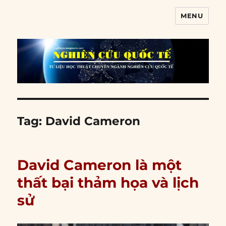
MENU
Nghiên cứu quốc tế
Tag:
David Cameron
David Cameron là một
thất bại thảm họa và lịch
sử