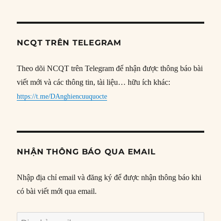
NCQT TRÊN TELEGRAM
Theo dõi NCQT trên Telegram để nhận được thông báo bài
viết mới và các thông tin, tài liệu… hữu ích khác:
https://t.me/DAnghiencuuquocte
NHẬN THÔNG BÁO QUA EMAIL
Nhập địa chỉ email và đăng ký để được nhận thông báo khi
có bài viết mới qua email.
Địa