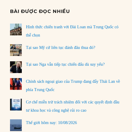
BÀI ĐƯỢC ĐỌC NHIỀU
Hình thức chiến tranh với Đài Loan mà Trung Quốc có
thể chọn
Tại sao Mỹ cứ liên tục đánh đâu thua đó?
Tại sao Nga vẫn tiếp tục chiến đấu dù suy yếu?
Chính sách ngoại giao của Trump đang đẩy Thái Lan về
phía Trung Quốc
Cơ chế miễn trừ trách nhiệm đối với các quyết định đầu
tư khoa học và công nghệ rủi ro cao
Thế giới hôm nay: 10/08/2026