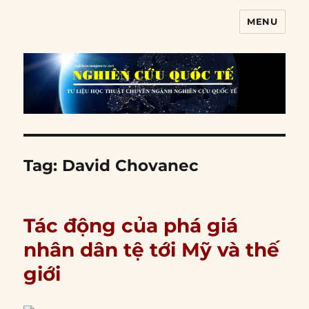
MENU
Nghiên cứu quốc tế
Tag:
David Chovanec
Tác động của phá giá
nhân dân tệ tới Mỹ và thế
giới