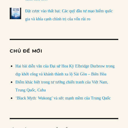
Đặt cược vào thất bại: Các quỹ đầu tư mạo hiểm quốc
gia và khía cạnh chính trị của vốn rủi ro
CHỦ ĐỀ MỚI
Hai bài diễn văn của Đại sứ Hoa Kỳ Elbridge Durbrow trong
dịp khởi công và khánh thành xa lộ Sài Gòn – Biên Hòa
Điểm khác biệt trong tư tưởng chiến tranh của Việt Nam,
Trung Quốc, Cuba
‘Black Myth: Wukong’ và sức mạnh mềm của Trung Quốc