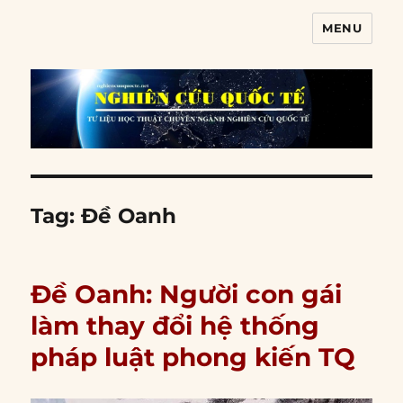
MENU
Nghiên cứu quốc tế
Tag:
Đề Oanh
Đề Oanh: Người con gái
làm thay đổi hệ thống
pháp luật phong kiến TQ