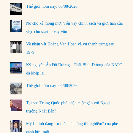
Thế giới hôm nay: 05/08/2026
Nợ cho kẻ mộng mơ: Vốn vay chính sách và giới hạn của
việc cho startup vay vốn
Về nhân vật Hoàng Văn Hoan và vụ thanh trừng sau
1979
Kỷ nguyên Ấn Độ Dương - Thái Bình Dương của NATO
đã khép lại
Thế giới hôm nay: 04/08/2026
Tại sao Trung Quốc phủ nhận cuộc gặp với Ngoại
trưởng Nhật Bản?
Mỹ Latinh đang trở thành “phòng thí nghiệm” của phe
cánh hữu mới