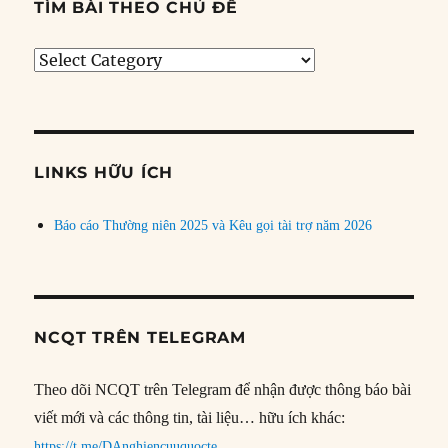
TÌM BÀI THEO CHỦ ĐỀ
Tìm
bài
theo
chủ
đề
LINKS HỮU ÍCH
Báo cáo Thường niên 2025 và Kêu gọi tài trợ năm 2026
NCQT TRÊN TELEGRAM
Theo dõi NCQT trên Telegram để nhận được thông báo bài
viết mới và các thông tin, tài liệu… hữu ích khác:
https://t.me/DAnghiencuuquocte