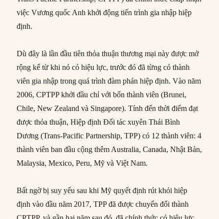
việc Vương quốc Anh khởi động tiến trình gia nhập hiệp
định.
Dù đây là lần đầu tiên thỏa thuận thương mại này được mở
rộng kể từ khi nó có hiệu lực, trước đó đã từng có thành
viên gia nhập trong quá trình đàm phán hiệp định. Vào năm
2006, CPTPP khởi đầu chỉ với bốn thành viên (Brunei,
Chile, New Zealand và Singapore). Tính đến thời điểm đạt
được thỏa thuận, Hiệp định Đối tác xuyên Thái Bình
Dương (Trans-Pacific Partnership, TPP) có 12 thành viên: 4
thành viên ban đầu cộng thêm Australia, Canada, Nhật Bản,
Malaysia, Mexico, Peru, Mỹ và Việt Nam.
Bất ngờ bị suy yếu sau khi Mỹ quyết định rút khỏi hiệp
định vào đầu năm 2017, TPP đã được chuyển đổi thành
CPTPP, và gần hai năm sau đó, đã chính thức có hiệu lực