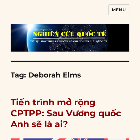
MENU
Nghiên cứu quốc tế
Tag:
Deborah Elms
Tiến trình mở rộng
CPTPP: Sau Vương quốc
Anh sẽ là ai?