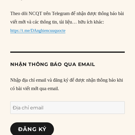
Theo dõi NCQT trên Telegram để nhận được thông báo bài
viết mới và các thông tin, tài liệu… hữu ích khác:
https://t.me/DAnghiencuuquocte
NHẬN THÔNG BÁO QUA EMAIL
Nhập địa chỉ email và đăng ký để được nhận thông báo khi
có bài viết mới qua email.
Địa
chỉ
email
ĐĂNG KÝ