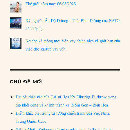
Thế giới hôm nay: 06/08/2026
Kỷ nguyên Ấn Độ Dương - Thái Bình Dương của NATO
đã khép lại
Nợ cho kẻ mộng mơ: Vốn vay chính sách và giới hạn của
việc cho startup vay vốn
CHỦ ĐỀ MỚI
Hai bài diễn văn của Đại sứ Hoa Kỳ Elbridge Durbrow trong
dịp khởi công và khánh thành xa lộ Sài Gòn – Biên Hòa
Điểm khác biệt trong tư tưởng chiến tranh của Việt Nam,
Trung Quốc, Cuba
‘Black Myth: Wukong’ và sức mạnh mềm của Trung Quốc