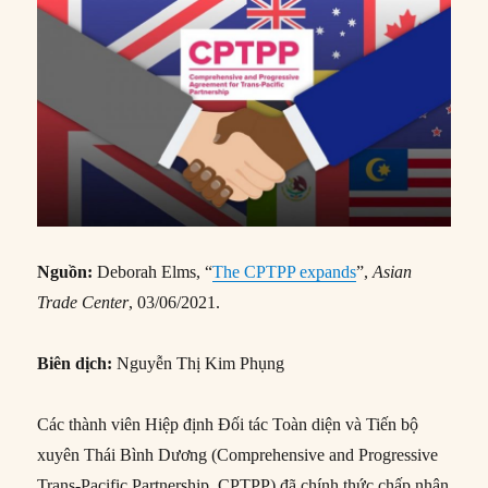
Nguồn:
Deborah Elms, “
The CPTPP expands
”,
Asian
Trade Center
, 03/06/2021.
Biên dịch:
Nguyễn Thị Kim Phụng
Các thành viên Hiệp định Đối tác Toàn diện và Tiến bộ
xuyên Thái Bình Dương (Comprehensive and Progressive
Trans-Pacific Partnership, CPTPP) đã chính thức chấp nhận