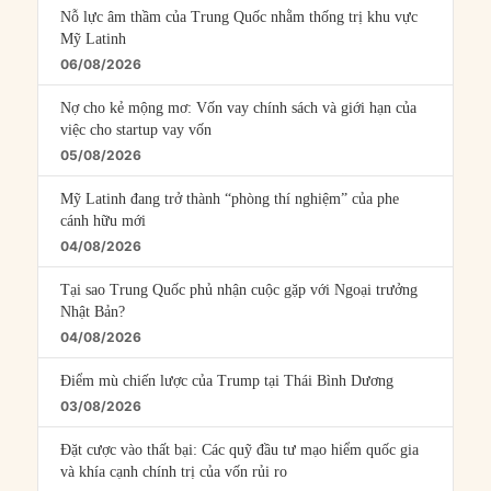
Nỗ lực âm thầm của Trung Quốc nhằm thống trị khu vực
Mỹ Latinh
06/08/2026
Nợ cho kẻ mộng mơ: Vốn vay chính sách và giới hạn của
việc cho startup vay vốn
05/08/2026
Mỹ Latinh đang trở thành “phòng thí nghiệm” của phe
cánh hữu mới
04/08/2026
Tại sao Trung Quốc phủ nhận cuộc gặp với Ngoại trưởng
Nhật Bản?
04/08/2026
Điểm mù chiến lược của Trump tại Thái Bình Dương
03/08/2026
Đặt cược vào thất bại: Các quỹ đầu tư mạo hiểm quốc gia
và khía cạnh chính trị của vốn rủi ro