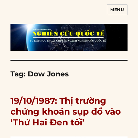
MENU
Nghiên cứu quốc tế
Tag:
Dow Jones
19/10/1987: Thị trường
chứng khoán sụp đổ vào
‘Thứ Hai Đen tối’