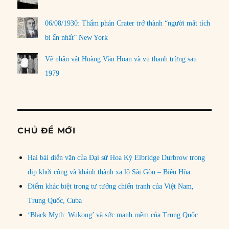
06/08/1930: Thẩm phán Crater trở thành “người mất tích
bí ẩn nhất” New York
Về nhân vật Hoàng Văn Hoan và vụ thanh trừng sau
1979
CHỦ ĐỀ MỚI
Hai bài diễn văn của Đại sứ Hoa Kỳ Elbridge Durbrow trong
dịp khởi công và khánh thành xa lộ Sài Gòn – Biên Hòa
Điểm khác biệt trong tư tưởng chiến tranh của Việt Nam,
Trung Quốc, Cuba
‘Black Myth: Wukong’ và sức mạnh mềm của Trung Quốc