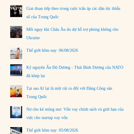
Giai đoạn tiếp theo trong cuộc trấn áp các dân tộc thiểu
số của Trung Quốc
Mối nguy khi Châu Âu do dự hỗ trợ phòng không cho
Ukraine
Thế giới hôm nay: 06/08/2026
Kỷ nguyên Ấn Độ Dương - Thái Bình Dương của NATO
đã khép lại
Tại sao AI lại là một rủi ro đối với Đảng Cộng sản
Trung Quốc
Nợ cho kẻ mộng mơ: Vốn vay chính sách và giới hạn của
việc cho startup vay vốn
Thế giới hôm nay: 05/08/2026