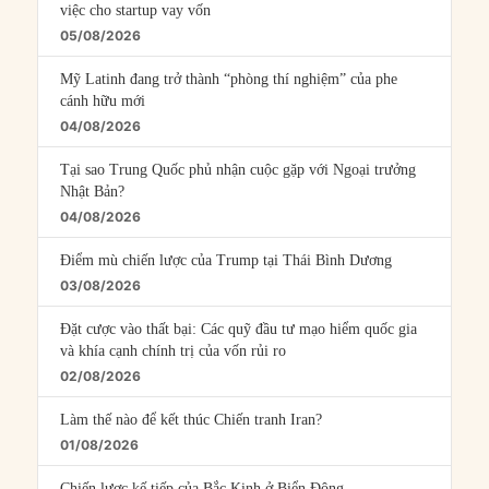
việc cho startup vay vốn
05/08/2026
Mỹ Latinh đang trở thành “phòng thí nghiệm” của phe
cánh hữu mới
04/08/2026
Tại sao Trung Quốc phủ nhận cuộc gặp với Ngoại trưởng
Nhật Bản?
04/08/2026
Điểm mù chiến lược của Trump tại Thái Bình Dương
03/08/2026
Đặt cược vào thất bại: Các quỹ đầu tư mạo hiểm quốc gia
và khía cạnh chính trị của vốn rủi ro
02/08/2026
Làm thế nào để kết thúc Chiến tranh Iran?
01/08/2026
Chiến lược kế tiếp của Bắc Kinh ở Biển Đông