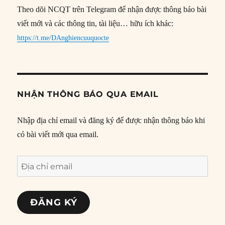
Theo dõi NCQT trên Telegram để nhận được thông báo bài
viết mới và các thông tin, tài liệu… hữu ích khác:
https://t.me/DAnghiencuuquocte
NHẬN THÔNG BÁO QUA EMAIL
Nhập địa chỉ email và đăng ký để được nhận thông báo khi
có bài viết mới qua email.
Địa
chỉ
email
ĐĂNG KÝ