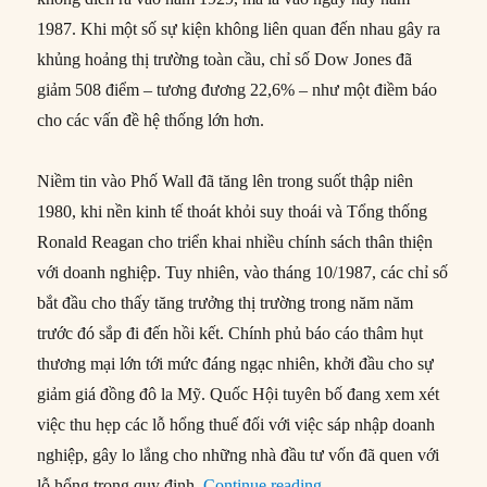
1987. Khi một số sự kiện không liên quan đến nhau gây ra
khủng hoảng thị trường toàn cầu, chỉ số Dow Jones đã
giảm 508 điểm – tương đương 22,6% – như một điềm báo
cho các vấn đề hệ thống lớn hơn.
Niềm tin vào Phố Wall đã tăng lên trong suốt thập niên
1980, khi nền kinh tế thoát khỏi suy thoái và Tổng thống
Ronald Reagan cho triển khai nhiều chính sách thân thiện
với doanh nghiệp. Tuy nhiên, vào tháng 10/1987, các chỉ số
bắt đầu cho thấy tăng trưởng thị trường trong năm năm
trước đó sắp đi đến hồi kết. Chính phủ báo cáo thâm hụt
thương mại lớn tới mức đáng ngạc nhiên, khởi đầu cho sự
giảm giá đồng đô la Mỹ. Quốc Hội tuyên bố đang xem xét
việc thu hẹp các lỗ hổng thuế đối với việc sáp nhập doanh
nghiệp, gây lo lắng cho những nhà đầu tư vốn đã quen với
“19/10/1987: Thị trườn
lỗ hổng trong quy định.
Continue reading