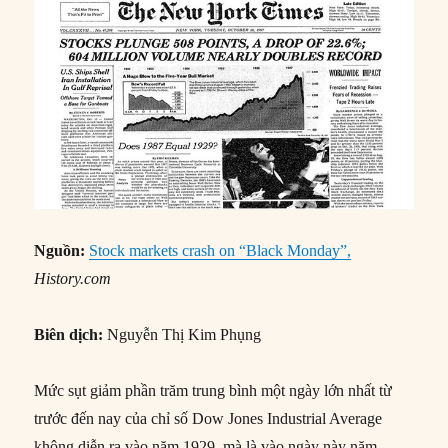
Nguồn:
Stock markets crash on “Black Monday”,
History.com
Biên dịch:
Nguyễn Thị Kim Phụng
Mức sụt giảm phần trăm trung bình một ngày lớn nhất từ
trước đến nay của chỉ số Dow Jones Industrial Average
không diễn ra vào năm 1929, mà là vào ngày này năm