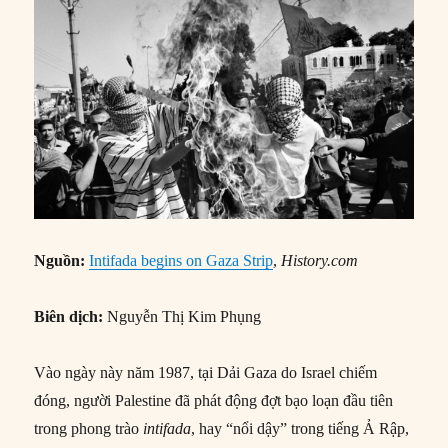
Nguồn:
Intifada begins on Gaza Strip
,
History.com
Biên dịch:
Nguyễn Thị Kim Phụng
Vào ngày này năm 1987, tại Dải Gaza do Israel chiếm
đóng, người Palestine đã phát động đợt bạo loạn đầu tiên
trong phong trào
intifada
, hay “nổi dậy” trong tiếng Ả Rập,