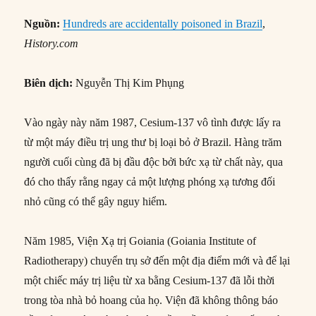
Nguồn:
Hundreds are accidentally poisoned in Brazil
,
History.com
Biên dịch:
Nguyễn Thị Kim Phụng
Vào ngày này năm 1987, Cesium-137 vô tình được lấy ra
từ một máy điều trị ung thư bị loại bỏ ở Brazil. Hàng trăm
người cuối cùng đã bị đầu độc bởi bức xạ từ chất này, qua
đó cho thấy rằng ngay cả một lượng phóng xạ tương đối
nhỏ cũng có thể gây nguy hiểm.
Năm 1985, Viện Xạ trị Goiania (Goiania Institute of
Radiotherapy) chuyển trụ sở đến một địa điểm mới và để lại
một chiếc máy trị liệu từ xa bằng Cesium-137 đã lỗi thời
trong tòa nhà bỏ hoang của họ. Viện đã không thông báo