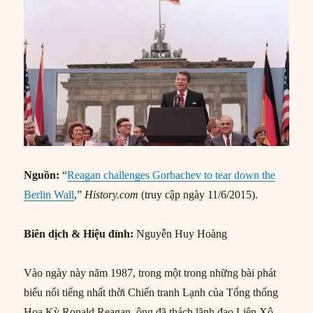
Nguồn:
“
Reagan challenges Gorbachev to tear down the
Berlin Wall
,”
History.com
(truy cập ngày 11/6/2015).
Biên dịch & Hiệu đính:
Nguyễn Huy Hoàng
Vào ngày này năm 1987, trong một trong những bài phát
biểu nổi tiếng nhất thời Chiến tranh Lạnh của Tổng thống
Hoa Kỳ Ronald Reagan, ông đã thách lãnh đạo Liên Xô