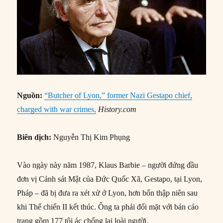
Nguồn:
“Butcher of Lyon,” former Nazi Gestapo chief,
charged with war crimes,
History.com
Biên dịch:
Nguyễn Thị Kim Phụng
Vào ngày này năm 1987, Klaus Barbie – người đứng đầu
đơn vị Cảnh sát Mật của Đức Quốc Xã, Gestapo, tại Lyon,
Pháp – đã bị đưa ra xét xử ở Lyon, hơn bốn thập niên sau
khi Thế chiến II kết thúc. Ông ta phải đối mặt với bản cáo
trạng gồm 177 tội ác chống lại loài người.