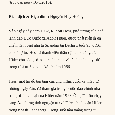
(truy cập ngày 16/8/2015).
Biên dịch & Hiệu đính:
Nguyễn Huy Hoàng
Vào ngày này năm 1987, Rudolf Hess, phó tướng của nhà
lãnh đạo Đức Quốc xã Adolf Hitler, được phát hiện là đã
chết ngạt trong nhà tù Spandau tại Berlin ở tuổi 93, được
cho là tự tử. Hess là thành viên thân cận cuối cùng của
Hitler còn sống sót sau chiến tranh và là tù nhân duy nhất
trong nhà tù Spandau kể từ năm 1966.
Hess, một tín đồ tận tâm của chủ nghĩa quốc xã ngay từ
những ngày đầu, đã tham gia trong “cuộc đảo chính nhà
hàng bia” thất bại của Hitler năm 1923. Ông đã trốn chạy
sang Áo nhưng tình nguyện trở về Đức để hầu cận Hitler
trong nhà tù Landsberg. Trong suốt tám tháng trong tù,