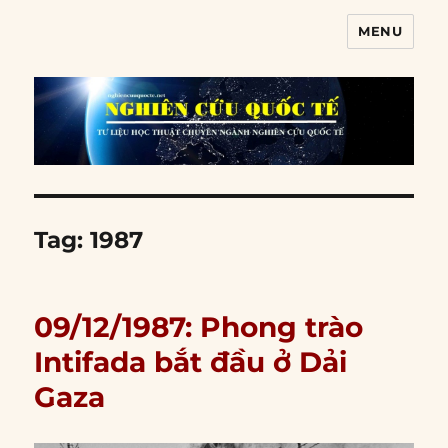
MENU
Nghiên cứu quốc tế
Tag:
1987
09/12/1987: Phong trào
Intifada bắt đầu ở Dải
Gaza