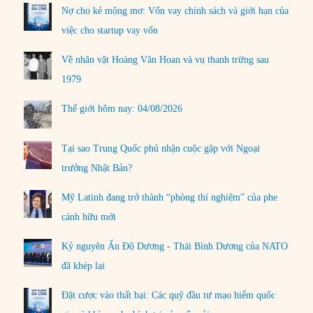
Nợ cho kẻ mộng mơ: Vốn vay chính sách và giới hạn của
việc cho startup vay vốn
Về nhân vật Hoàng Văn Hoan và vụ thanh trừng sau
1979
Thế giới hôm nay: 04/08/2026
Tại sao Trung Quốc phủ nhận cuộc gặp với Ngoại
trưởng Nhật Bản?
Mỹ Latinh đang trở thành “phòng thí nghiệm” của phe
cánh hữu mới
Kỷ nguyên Ấn Độ Dương - Thái Bình Dương của NATO
đã khép lại
Đặt cược vào thất bại: Các quỹ đầu tư mạo hiểm quốc