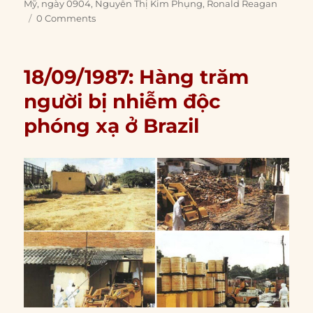
Mỹ
,
ngày 0904
,
Nguyễn Thị Kim Phụng
,
Ronald Reagan
0 Comments
18/09/1987: Hàng trăm
người bị nhiễm độc
phóng xạ ở Brazil