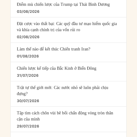
Điểm mù chiến lược của Trump tại Thái Bình Dương
03/08/2026
Đặt cược vào thất bại: Các quỹ đầu tư mạo hiểm quốc gia
và khía cạnh chính trị của vốn rủi ro
02/08/2026
Làm thế nào để kết thúc Chiến tranh Iran?
01/08/2026
Chiến lược kế tiếp của Bắc Kinh ở Biển Đông
31/07/2026
Trật tự thế giới mới: Các nước nhỏ sẽ luôn phải chịu
đựng?
30/07/2026
Tập tìm cách chôn vùi bê bối chấn động vòng tròn thân
cận của mình
29/07/2026