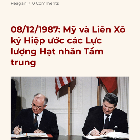
Reagan
0 Comments
08/12/1987: Mỹ và Liên Xô
ký Hiệp ước các Lực
lượng Hạt nhân Tầm
trung