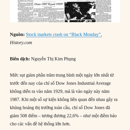
Nguồn:
Stock markets crash on “Black Monday”,
History.com
Biên dịch:
Nguyễn Thị Kim Phụng
Mức sụt giảm phần trăm trung bình một ngày lớn nhất từ
trước đến nay của chỉ số Dow Jones Industrial Average
không diễn ra vào năm 1929, mà là vào ngày này năm
1987. Khi một số sự kiện không liên quan đến nhau gây ra
khủng hoảng thị trường toàn cầu, chỉ số Dow Jones đã
giảm 508 điểm – tương đương 22,6% – như một điềm báo
cho các vấn đề hệ thống lớn hơn.