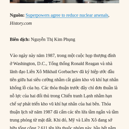
Nguồn:
Superpowers agree to reduce nuclear arsenals
,
History.com
Biên dịch:
Nguyễn Thị Kim Phụng
Vào ngày này năm 1987, trong một cuộc họp thượng đỉnh
ở Washington, D.C., Tổng thống Ronald Reagan và nhà
lãnh đạo Liên Xô Mikhail Gorbachev đã ký hiệp ước đầu
tiên giữa hai siêu cường nhằm cắt giảm kho vũ khí hạt nhân
khổng lồ của họ. Các thỏa thuận trước đây chỉ đơn thuần là
nỗ lực của hai đối thủ trong Chiến tranh Lạnh nhằm hạn
chế sự phát triển kho vũ khí hạt nhân của hai bên. Thỏa
thuận lịch sử năm 1987 đã cấm các tên lửa tầm ngắn và tầm
trung phóng từ mặt đất. Khi đó, Mỹ và Liên Xô đang sở
hữu tổng cộng 2.611 tên lửa thuộc nhóm này, hầu hết nằm