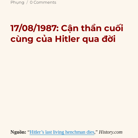
Phụng
0 Comments
17/08/1987: Cận thần cuối
cùng của Hitler qua đời
Nguồn:
“
Hitler’s last living henchman dies
,”
History.com