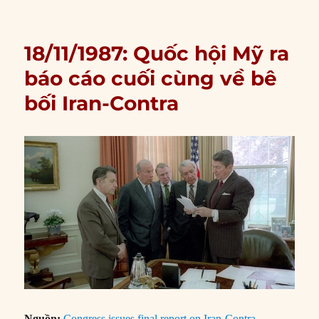
18/11/1987: Quốc hội Mỹ ra
báo cáo cuối cùng về bê
bối Iran-Contra
Nguồn:
Congress issues final report on Iran-Contra