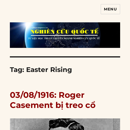
MENU
Nghiên cứu quốc tế
Tag:
Easter Rising
03/08/1916: Roger
Casement bị treo cổ