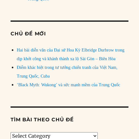
CHỦ ĐỀ MỚI
Hai bài diễn văn của Đại sứ Hoa Kỳ Elbridge Durbrow trong
dịp khởi công và khánh thành xa lộ Sài Gòn – Biên Hòa
Điểm khác biệt trong tư tưởng chiến tranh của Việt Nam,
Trung Quốc, Cuba
‘Black Myth: Wukong’ và sức mạnh mềm của Trung Quốc
TÌM BÀI THEO CHỦ ĐỀ
Tìm