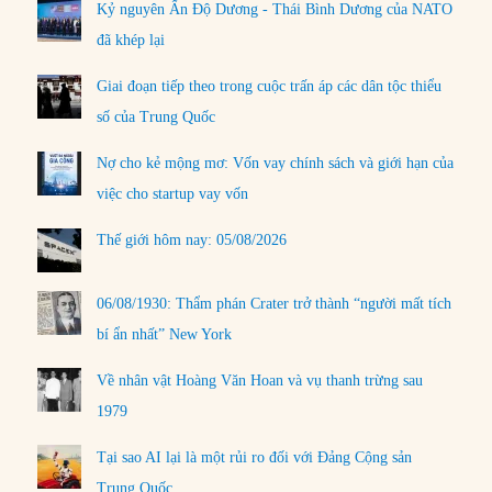
Kỷ nguyên Ấn Độ Dương - Thái Bình Dương của NATO
đã khép lại
Giai đoạn tiếp theo trong cuộc trấn áp các dân tộc thiểu
số của Trung Quốc
Nợ cho kẻ mộng mơ: Vốn vay chính sách và giới hạn của
việc cho startup vay vốn
Thế giới hôm nay: 05/08/2026
06/08/1930: Thẩm phán Crater trở thành “người mất tích
bí ẩn nhất” New York
Về nhân vật Hoàng Văn Hoan và vụ thanh trừng sau
1979
Tại sao AI lại là một rủi ro đối với Đảng Cộng sản
Trung Quốc