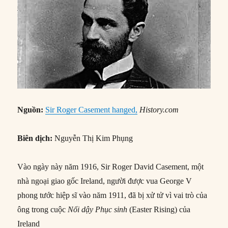
Nguồn:
Sir Roger Casement hanged,
History.com
Biên dịch:
Nguyễn Thị Kim Phụng
Vào ngày này năm 1916, Sir Roger David Casement, một
nhà ngoại giao gốc Ireland, người được vua George V
phong tước hiệp sĩ vào năm 1911, đã bị xử tử vì vai trò của
ông trong cuộc
Nổi dậy Phục sinh
(Easter Rising) của
Ireland