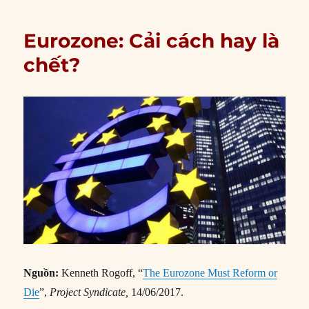
Eurozone: Cải cách hay là
chết?
Nguồn:
Kenneth Rogoff, “
The Eurozone Must Reform or
Die
”,
Project Syndicate,
14/06/2017.