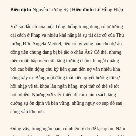
Biên dịch:
Nguyễn Lương Sỹ |
Hiệu đính:
Lê Hồng Hiệp
Với sự đắc cử của một Tổng thống trung dung có tư tưởng
cải cách ở Pháp và nhiều khả năng là sự tái đắc cử của Thủ
tướng Đức Angela Merkel, liệu có hy vọng nào cho dự án
đồng tiền chung đang bị bế tắc ở châu Âu? Có thể, nhưng
thêm một thập niên nữa tăng trưởng chậm, bị ngắt quãng
bởi các biến động chu kỳ liên quan đến nợ vẫn nhiều khả
năng xảy ra. Bằng một động thái kiên quyết hướng tới sự
hội nhập về tài khóa lẫn ngân hàng, mọi thứ có thể sẽ tốt
hơn nhiều. Nhưng với việc thiếu đi các chính sách tăng
cường sự ổn định và bền vững, những nguy cơ sụp đổ sau
cùng vẫn lớn hơn.
Đúng vậy, trong ngắn hạn, có nhiều lý do để lạc quan. Năm