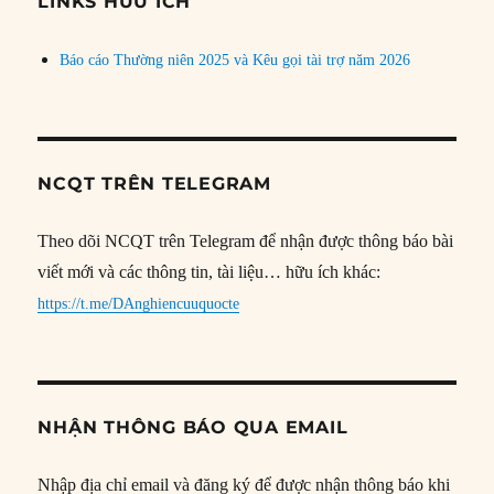
LINKS HỮU ÍCH
Báo cáo Thường niên 2025 và Kêu gọi tài trợ năm 2026
NCQT TRÊN TELEGRAM
Theo dõi NCQT trên Telegram để nhận được thông báo bài
viết mới và các thông tin, tài liệu… hữu ích khác:
https://t.me/DAnghiencuuquocte
NHẬN THÔNG BÁO QUA EMAIL
Nhập địa chỉ email và đăng ký để được nhận thông báo khi