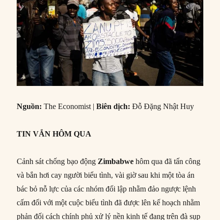
Nguồn:
The Economist |
Biên dịch:
Đỗ Đặng Nhật Huy
TIN VẮN HÔM QUA
Cảnh sát chống bạo động
Zimbabwe
hôm qua đã tấn công
và bắn hơi cay người biểu tình, vài giờ sau khi một tòa án
bác bỏ nỗ lực của các nhóm đối lập nhằm đảo ngược lệnh
cấm đối với một cuộc biểu tình đã được lên kế hoạch nhằm
phản đối cách chính phủ xử lý nền kinh tế đang trên đà sụp