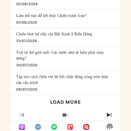
02/08/2026
Làm thế nào để kết thúc Chiến tranh Iran?
01/08/2026
Chiến lược kế tiếp của Bắc Kinh ở Biển Đông
31/07/2026
Trật tự thế giới mới: Các nước nhỏ sẽ luôn phải chịu
đựng?
30/07/2026
Tập tìm cách chôn vùi bê bối chấn động vòng tròn thân
cận của mình
29/07/2026
LOAD MORE
PREVIOUS
SHOW
NEXT
EPISODE
EPISODES
EPISO
Show
LIST