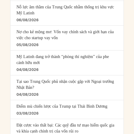
Nỗ lực âm thầm của Trung Quốc nhằm thống trị khu vực
Mỹ Latinh
06/08/2026
Nợ cho kẻ mộng mơ: Vốn vay chính sách và giới hạn của
việc cho startup vay vốn
05/08/2026
Mỹ Latinh đang trở thành “phòng thí nghiệm” của phe
cánh hữu mới
04/08/2026
Tại sao Trung Quốc phủ nhận cuộc gặp với Ngoại trưởng
Nhật Bản?
04/08/2026
Điểm mù chiến lược của Trump tại Thái Bình Dương
03/08/2026
Đặt cược vào thất bại: Các quỹ đầu tư mạo hiểm quốc gia
và khía cạnh chính trị của vốn rủi ro