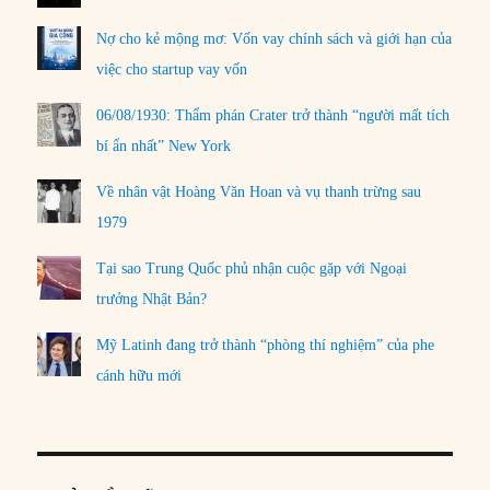
Nợ cho kẻ mộng mơ: Vốn vay chính sách và giới hạn của
việc cho startup vay vốn
06/08/1930: Thẩm phán Crater trở thành “người mất tích
bí ẩn nhất” New York
Về nhân vật Hoàng Văn Hoan và vụ thanh trừng sau
1979
Tại sao Trung Quốc phủ nhận cuộc gặp với Ngoại
trưởng Nhật Bản?
Mỹ Latinh đang trở thành “phòng thí nghiệm” của phe
cánh hữu mới