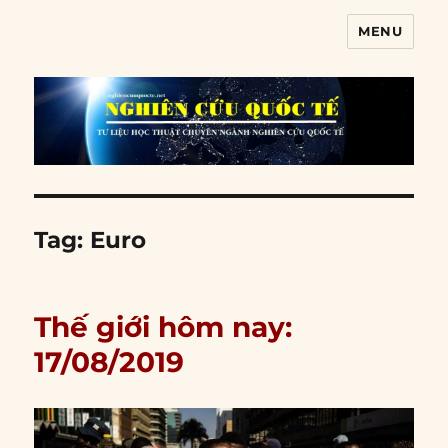
MENU
Nghiên cứu quốc tế
Tag:
Euro
Thế giới hôm nay:
17/08/2019