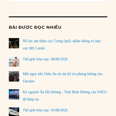
Podcast
Informat
BÀI ĐƯỢC ĐỌC NHIỀU
Nỗ lực âm thầm của Trung Quốc nhằm thống trị khu
vực Mỹ Latinh
Thế giới hôm nay: 06/08/2026
Mối nguy khi Châu Âu do dự hỗ trợ phòng không cho
Ukraine
Kỷ nguyên Ấn Độ Dương - Thái Bình Dương của NATO
đã khép lại
Thế giới hôm nay: 05/08/2026