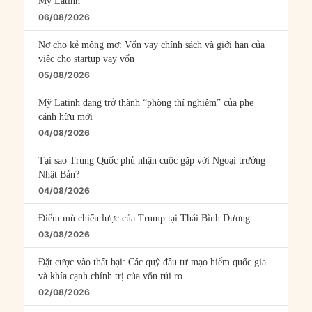
Mỹ Latinh
06/08/2026
Nợ cho kẻ mộng mơ: Vốn vay chính sách và giới hạn của
việc cho startup vay vốn
05/08/2026
Mỹ Latinh đang trở thành “phòng thí nghiệm” của phe
cánh hữu mới
04/08/2026
Tại sao Trung Quốc phủ nhận cuộc gặp với Ngoại trưởng
Nhật Bản?
04/08/2026
Điểm mù chiến lược của Trump tại Thái Bình Dương
03/08/2026
Đặt cược vào thất bại: Các quỹ đầu tư mạo hiểm quốc gia
và khía cạnh chính trị của vốn rủi ro
02/08/2026