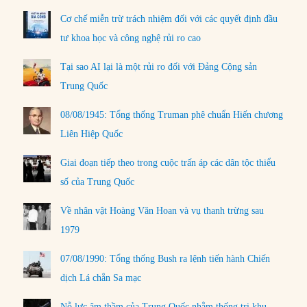
Cơ chế miễn trừ trách nhiệm đối với các quyết định đầu
tư khoa học và công nghệ rủi ro cao
Tại sao AI lại là một rủi ro đối với Đảng Cộng sản
Trung Quốc
08/08/1945: Tổng thống Truman phê chuẩn Hiến chương
Liên Hiệp Quốc
Giai đoạn tiếp theo trong cuộc trấn áp các dân tộc thiểu
số của Trung Quốc
Về nhân vật Hoàng Văn Hoan và vụ thanh trừng sau
1979
07/08/1990: Tổng thống Bush ra lệnh tiến hành Chiến
dịch Lá chắn Sa mạc
Nỗ lực âm thầm của Trung Quốc nhằm thống trị khu