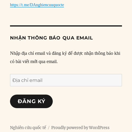
https://t.me/DAnghiencuuquocte
NHẬN THÔNG BÁO QUA EMAIL
Nhập địa chỉ email và đăng ký để được nhận thông báo khi
có bài viết mới qua email.
Địa
chỉ
email
ĐĂNG KÝ
Nghiên cứu quốc tế
Proudly powered by WordPress