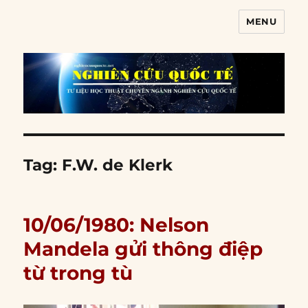
MENU
Nghiên cứu quốc tế
Tag:
F.W. de Klerk
10/06/1980: Nelson
Mandela gửi thông điệp
từ trong tù