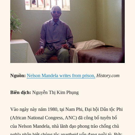
Nguồn:
Nelson Mandela writes from prison,
History.com
Biên dịch:
Nguyễn Thị Kim Phụng
Vào ngày này năm 1980, tại Nam Phi, Đại hội Dân tộc Phi
(African National Congress, ANC) đã công bố tuyên bố
của Nelson Mandela, nhà lãnh đạo phong trào chống chủ
nghĩa phân biệt chủng tộc apartheid vốn đang ngồi tù. Bức