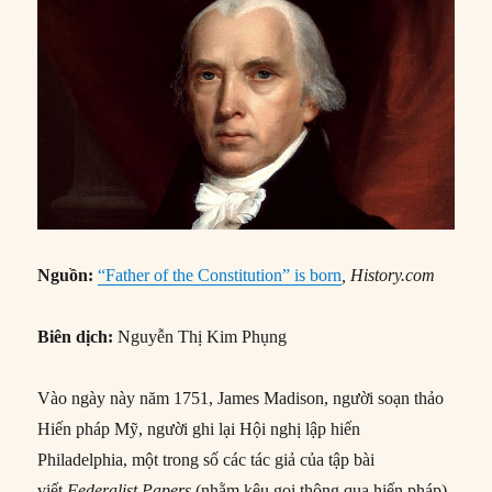
Nguồn:
“Father of the Constitution” is born
, History.com
Biên dịch:
Nguyễn Thị Kim Phụng
Vào ngày này năm 1751, James Madison, người soạn thảo
Hiến pháp Mỹ, người ghi lại Hội nghị lập hiến
Philadelphia, một trong số các tác giả của tập bài
viết
Federalist Papers
(nhằm kêu gọi thông qua hiến pháp)