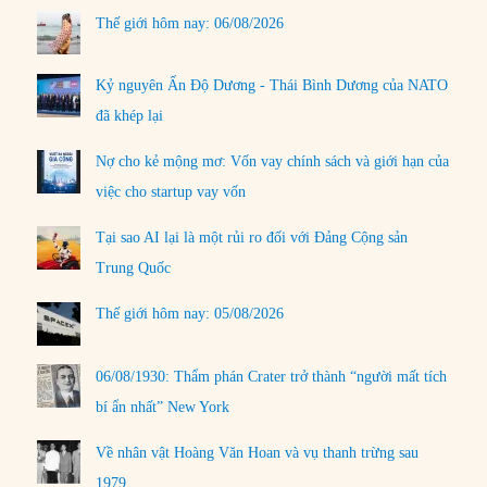
Thế giới hôm nay: 06/08/2026
Kỷ nguyên Ấn Độ Dương - Thái Bình Dương của NATO
đã khép lại
Nợ cho kẻ mộng mơ: Vốn vay chính sách và giới hạn của
việc cho startup vay vốn
Tại sao AI lại là một rủi ro đối với Đảng Cộng sản
Trung Quốc
Thế giới hôm nay: 05/08/2026
06/08/1930: Thẩm phán Crater trở thành “người mất tích
bí ẩn nhất” New York
Về nhân vật Hoàng Văn Hoan và vụ thanh trừng sau
1979