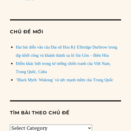
CHỦ ĐỀ MỚI
Hai bài diễn văn của Đại sứ Hoa Kỳ Elbridge Durbrow trong
dịp khởi công và khánh thành xa lộ Sài Gòn – Biên Hòa
Điểm khác biệt trong tư tưởng chiến tranh của Việt Nam,
Trung Quốc, Cuba
‘Black Myth: Wukong’ và sức mạnh mềm của Trung Quốc
TÌM BÀI THEO CHỦ ĐỀ
Tìm