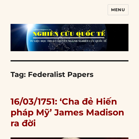
MENU
Nghiên cứu quốc tế
Tag:
Federalist Papers
16/03/1751: ‘Cha đẻ Hiến
pháp Mỹ’ James Madison
ra đời