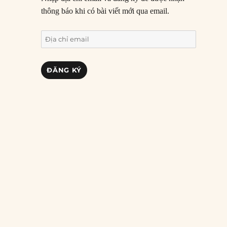
thông báo khi có bài viết mới qua email.
Địa
chỉ
email
ĐĂNG KÝ