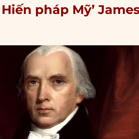
ẻ Hiến pháp Mỹ’ Jame