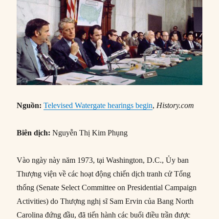
Nguồn:
Televised Watergate hearings begin
,
History.com
Biên dịch:
Nguyễn Thị Kim Phụng
Vào ngày này năm 1973, tại Washington, D.C., Ủy ban
Thượng viện về các hoạt động chiến dịch tranh cử Tổng
thống (Senate Select Committee on Presidential Campaign
Activities) do Thượng nghị sĩ Sam Ervin của Bang North
Carolina đứng đầu, đã tiến hành các buổi điều trần được