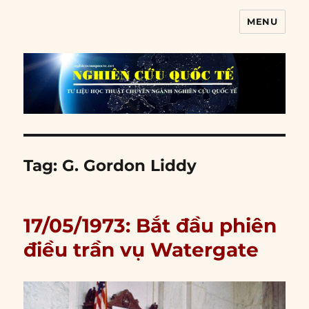
MENU
Nghiên cứu quốc tế
Tag:
G. Gordon Liddy
17/05/1973: Bắt đầu phiên
điều trần vụ Watergate