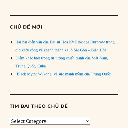
CHỦ ĐỀ MỚI
Hai bài diễn văn của Đại sứ Hoa Kỳ Elbridge Durbrow trong
dịp khởi công và khánh thành xa lộ Sài Gòn – Biên Hòa
Điểm khác biệt trong tư tưởng chiến tranh của Việt Nam,
Trung Quốc, Cuba
‘Black Myth: Wukong’ và sức mạnh mềm của Trung Quốc
TÌM BÀI THEO CHỦ ĐỀ
Tìm