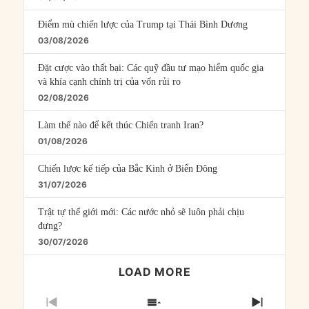
Điểm mù chiến lược của Trump tại Thái Bình Dương
03/08/2026
Đặt cược vào thất bại: Các quỹ đầu tư mạo hiểm quốc gia
và khía cạnh chính trị của vốn rủi ro
02/08/2026
Làm thế nào để kết thúc Chiến tranh Iran?
01/08/2026
Chiến lược kế tiếp của Bắc Kinh ở Biển Đông
31/07/2026
Trật tự thế giới mới: Các nước nhỏ sẽ luôn phải chịu
đựng?
30/07/2026
LOAD MORE
PREVIOUS
SHOW
NEXT