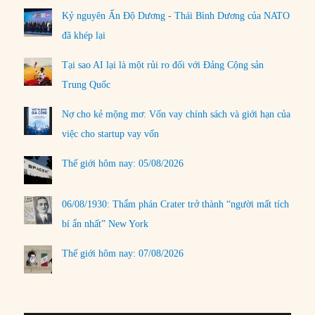
Kỷ nguyên Ấn Độ Dương - Thái Bình Dương của NATO
đã khép lại
Tại sao AI lại là một rủi ro đối với Đảng Cộng sản
Trung Quốc
Nợ cho kẻ mộng mơ: Vốn vay chính sách và giới hạn của
việc cho startup vay vốn
Thế giới hôm nay: 05/08/2026
06/08/1930: Thẩm phán Crater trở thành “người mất tích
bí ẩn nhất” New York
Thế giới hôm nay: 07/08/2026