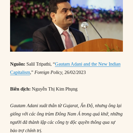
Nguồn:
Salil Tripathi, “
Gautam Adani and the New Indian
Capitalism
,”
Foreign Policy,
26/02/2023
Biên dịch:
Nguyễn Thị Kim Phụng
Gautam Adani xuất thân từ Gujarat, Ấn Độ, nhưng ông lại
giống với các ông trùm Đông Nam Á trong quá khứ, những
người đã thành lập các công ty độc quyền thông qua sự
bảo trợ chính trị.