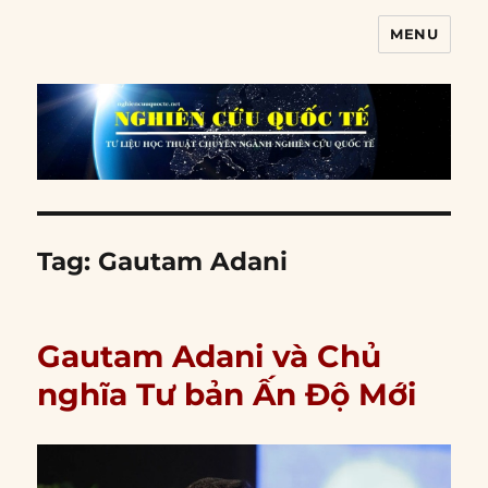
MENU
Nghiên cứu quốc tế
Tag:
Gautam Adani
Gautam Adani và Chủ
nghĩa Tư bản Ấn Độ Mới