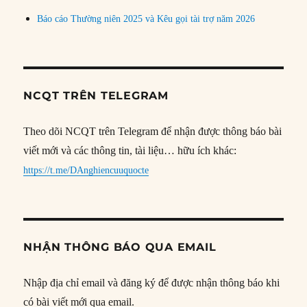
Báo cáo Thường niên 2025 và Kêu gọi tài trợ năm 2026
NCQT TRÊN TELEGRAM
Theo dõi NCQT trên Telegram để nhận được thông báo bài
viết mới và các thông tin, tài liệu… hữu ích khác:
https://t.me/DAnghiencuuquocte
NHẬN THÔNG BÁO QUA EMAIL
Nhập địa chỉ email và đăng ký để được nhận thông báo khi
có bài viết mới qua email.