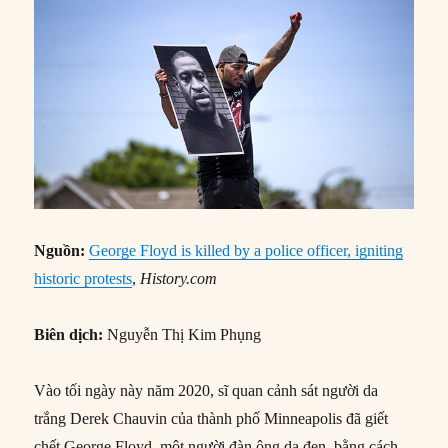
Nguồn:
George Floyd is killed by a police officer, igniting
historic protests
,
History.com
Biên dịch:
Nguyễn Thị Kim Phụng
Vào tối ngày này năm 2020, sĩ quan cảnh sát người da
trắng Derek Chauvin của thành phố Minneapolis đã giết
chết George Floyd, một người đàn ông da đen, bằng cách