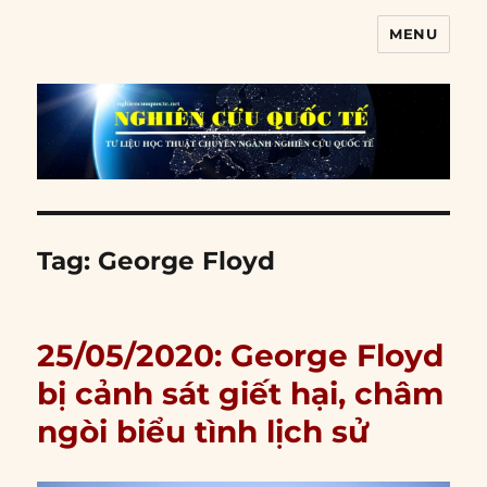
MENU
Nghiên cứu quốc tế
Tag:
George Floyd
25/05/2020: George Floyd
bị cảnh sát giết hại, châm
ngòi biểu tình lịch sử