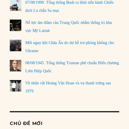
07/08/1990: Tổng thống Bush ra lệnh tiến hành Chiến
dịch Lá chắn Sa mạc
Nỗ lực âm thầm của Trung Quốc nhằm thống trị khu
vực Mỹ Latinh
Mối nguy khi Châu Âu do dự hỗ trợ phòng không cho
Ukraine
08/08/1945: Tổng thống Truman phê chuẩn Hiến chương
Liên Hiệp Quốc
Về nhân vật Hoàng Văn Hoan và vụ thanh trừng sau
1979
CHỦ ĐỀ MỚI